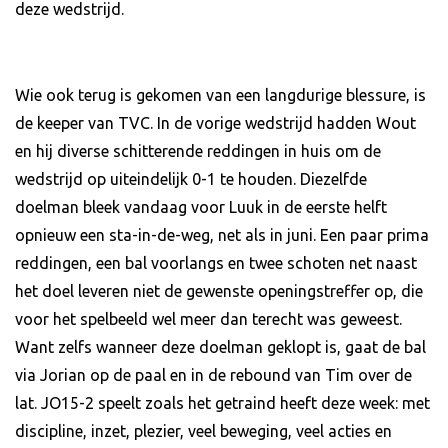
deze wedstrijd.
Wie ook terug is gekomen van een langdurige blessure, is
de keeper van TVC. In de vorige wedstrijd hadden Wout
en hij diverse schitterende reddingen in huis om de
wedstrijd op uiteindelijk 0-1 te houden. Diezelfde
doelman bleek vandaag voor Luuk in de eerste helft
opnieuw een sta-in-de-weg, net als in juni. Een paar prima
reddingen, een bal voorlangs en twee schoten net naast
het doel leveren niet de gewenste openingstreffer op, die
voor het spelbeeld wel meer dan terecht was geweest.
Want zelfs wanneer deze doelman geklopt is, gaat de bal
via Jorian op de paal en in de rebound van Tim over de
lat. JO15-2 speelt zoals het getraind heeft deze week: met
discipline, inzet, plezier, veel beweging, veel acties en