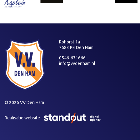
Rohorst 1a
7683 PE Den Ham
0546-671666
info@vvdenham.nl
© 2026 VV Den Ham
Realisatie website