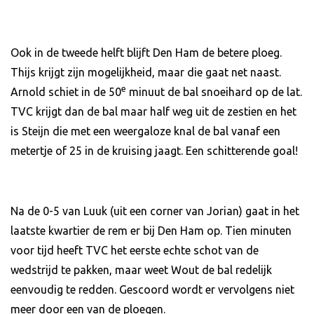
Ook in de tweede helft blijft Den Ham de betere ploeg.
Thijs krijgt zijn mogelijkheid, maar die gaat net naast.
e
Arnold schiet in de 50
minuut de bal snoeihard op de lat.
TVC krijgt dan de bal maar half weg uit de zestien en het
is Steijn die met een weergaloze knal de bal vanaf een
metertje of 25 in de kruising jaagt. Een schitterende goal!
Na de 0-5 van Luuk (uit een corner van Jorian) gaat in het
laatste kwartier de rem er bij Den Ham op. Tien minuten
voor tijd heeft TVC het eerste echte schot van de
wedstrijd te pakken, maar weet Wout de bal redelijk
eenvoudig te redden. Gescoord wordt er vervolgens niet
meer door een van de ploegen.