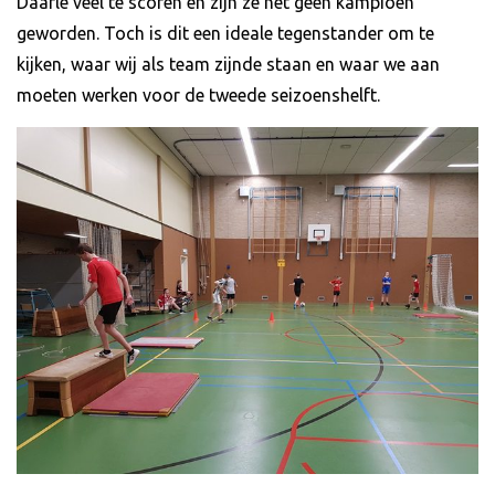
Daarle veel te scoren en zijn ze net geen kampioen
geworden. Toch is dit een ideale tegenstander om te
kijken, waar wij als team zijnde staan en waar we aan
moeten werken voor de tweede seizoenshelft.