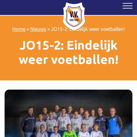
Home
»
Nieuws
»
JO15-2: Eindelijk weer voetballen!
JO15-2: Eindelijk
weer voetballen!