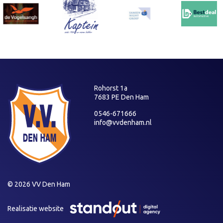
Rohorst 1a
7683 PE Den Ham
0546-671666
info@vvdenham.nl
© 2026 VV Den Ham
Realisatie website