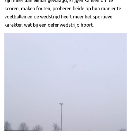
zijn meer aan elkaar gewaagd, krijgen kansen om te
scoren, maken fouten, proberen beide op hun manier te
voetballen en de wedstrijd heeft meer het sportieve
karakter, wat bij een oefenwedstrijd hoort.