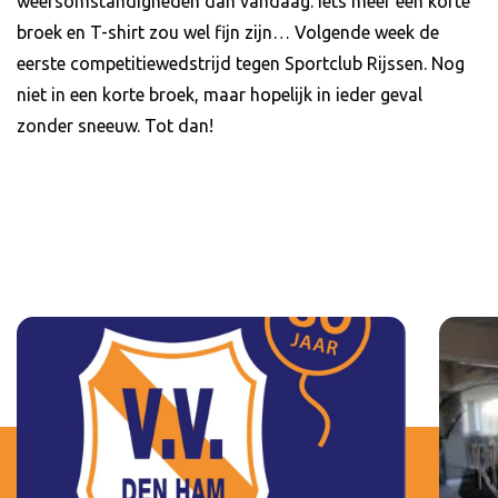
weersomstandigheden dan vandaag. Iets meer een korte
broek en T-shirt zou wel fijn zijn… Volgende week de
eerste competitiewedstrijd tegen Sportclub Rijssen. Nog
niet in een korte broek, maar hopelijk in ieder geval
zonder sneeuw. Tot dan!