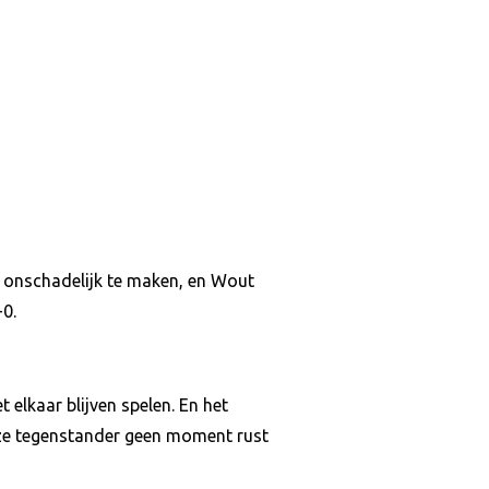
n onschadelijk te maken, en Wout
-0.
 elkaar blijven spelen. En het
nze tegenstander geen moment rust