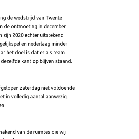
ng de wedstrijd van Twente
In de ontmoeting in december
n zijn 2020 echter uitstekend
gelijkspel en nederlaag minder
r het doel is dat er als team
dezelfde kant op blijven staand.
fgelopen zaterdag niet voldoende
t in volledig aantal aanwezig.
en.
makend van de ruimtes die wij