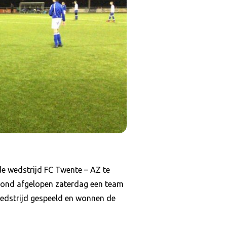
de wedstrijd FC Twente – AZ te
stond afgelopen zaterdag een team
wedstrijd gespeeld en wonnen de