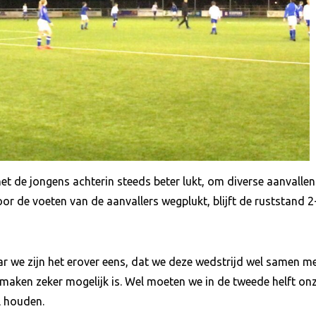
et de jongens achterin steeds beter lukt, om diverse aanvalle
oor de voeten van de aanvallers wegplukt, blijft de ruststand 2
ar we zijn het erover eens, dat we deze wedstrijd wel samen met
maken zeker mogelijk is. Wel moeten we in de tweede helft o
l houden.