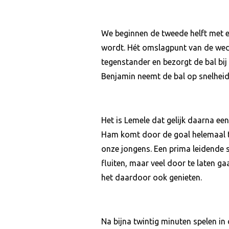
We beginnen de tweede helft met ee
wordt. Hét omslagpunt van de wedstr
tegenstander en bezorgt de bal bij
Benjamin neemt de bal op snelheid 
Het is Lemele dat gelijk daarna een
Ham komt door de goal helemaal ter
onze jongens. Een prima leidende sc
fluiten, maar veel door te laten g
het daardoor ook genieten.
Na bijna twintig minuten spelen i