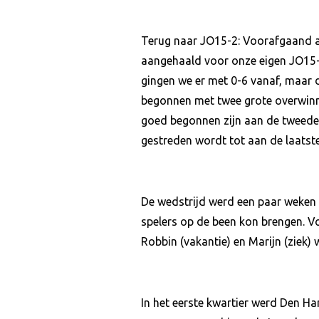
Terug naar JO15-2: Voorafgaand a
aangehaald voor onze eigen JO15-
gingen we er met 0-6 vanaf, maar d
begonnen met twee grote overwinni
goed begonnen zijn aan de tweede s
gestreden wordt tot aan de laatste
De wedstrijd werd een paar weken
spelers op de been kon brengen. V
Robbin (vakantie) en Marijn (ziek
In het eerste kwartier werd Den H