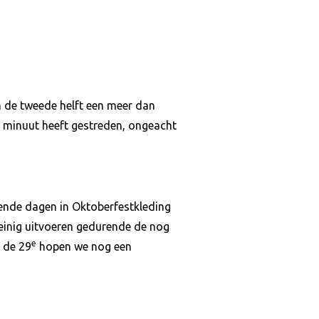
n de tweede helft een meer dan
 minuut heeft gestreden, ongeacht
nde dagen in Oktoberfestkleding
 weinig uitvoeren gedurende de nog
e
 de 29
hopen we nog een