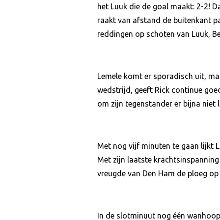
het Luuk die de goal maakt: 2-2! D
raakt van afstand de buitenkant p
reddingen op schoten van Luuk, Benj
Lemele komt er sporadisch uit, maa
wedstrijd, geeft Rick continue goe
om zijn tegenstander er bijna niet l
Met nog vijf minuten te gaan lijkt 
Met zijn laatste krachtsinspanning 
vreugde van Den Ham de ploeg op 
In de slotminuut nog één wanhoops