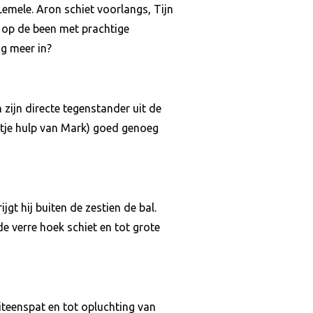
Lemele. Aron schiet voorlangs, Tijn
 op de been met prachtige
og meer in?
zijn directe tegenstander uit de
eetje hulp van Mark) goed genoeg
jgt hij buiten de zestien de bal.
de verre hoek schiet en tot grote
teenspat en tot opluchting van