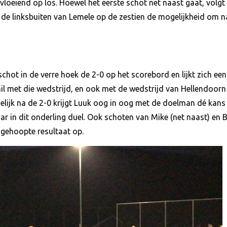
oeiend op los. Hoewel het eerste schot net naast gaat, volgt 
t de linksbuiten van Lemele op de zestien de mogelijkheid om na
chot in de verre hoek de 2-0 op het scorebord en lijkt zich een
l met die wedstrijd, en ook met de wedstrijd van Hellendoorn 
gelijk na de 2-0 krijgt Luuk oog in oog met de doelman dé kans
 in dit onderling duel. Ook schoten van Mike (net naast) en B
 gehoopte resultaat op.