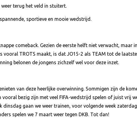
eer terug het veld in stuitert.
spannende, sportieve en mooie wedstrijd.
knappe comeback. Gezien de eerste helft niet verwacht, maar i
s vooral TROTS maakt, is dat JO15-2 als TEAM tot de laatste
nning belonen de jongens zichzelf wel voor deze inzet.
eten van deze heerlijke overwinning. Sommigen zijn de kome
 vooral bezig zijn met veel FIFA-wedstrijd spelen of juist vrij
ek dinsdag gaan we weer trainen, voor volgende week zaterdag
nders spelen we 7 maart weer tegen DKB. Tot dan!