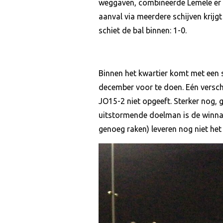
weggaven, combineerde Lemele er vl
aanval via meerdere schijven krijg
schiet de bal binnen: 1-0.
Binnen het kwartier komt met een s
december voor te doen. Eén verschi
JO15-2 niet opgeeft. Sterker nog, 
uitstormende doelman is de winnaar
genoeg raken) leveren nog niet het