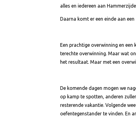
alles en iedereen aan Hammerzijde w
Daarna komt er een einde aan een 
Een prachtige overwinning en een 
terechte overwinning. Maar wat on
het resultaat. Maar met een overwi
De komende dagen mogen we nageni
op kamp te spotten, anderen zullen
resterende vakantie. Volgende we
oefentegenstander te vinden. En a