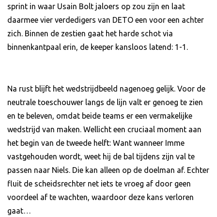
sprint in waar Usain Bolt jaloers op zou zijn en laat
daarmee vier verdedigers van DETO een voor een achter
zich. Binnen de zestien gaat het harde schot via
binnenkantpaal erin, de keeper kansloos latend: 1-1.
Na rust blijft het wedstrijdbeeld nagenoeg gelijk. Voor de
neutrale toeschouwer langs de lijn valt er genoeg te zien
en te beleven, omdat beide teams er een vermakelijke
wedstrijd van maken. Wellicht een cruciaal moment aan
het begin van de tweede helft: Want wanneer Imme
vastgehouden wordt, weet hij de bal tijdens zijn val te
passen naar Niels. Die kan alleen op de doelman af. Echter
fluit de scheidsrechter net iets te vroeg af door geen
voordeel af te wachten, waardoor deze kans verloren
gaat…