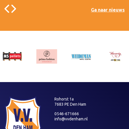
Ga naar nieuws
Rohorst 1a
7683 PE Den Ham
0546-671666
info@vvdenham.nl