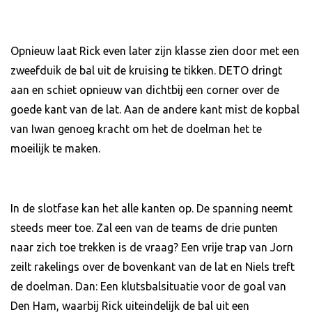
Opnieuw laat Rick even later zijn klasse zien door met een
zweefduik de bal uit de kruising te tikken. DETO dringt
aan en schiet opnieuw van dichtbij een corner over de
goede kant van de lat. Aan de andere kant mist de kopbal
van Iwan genoeg kracht om het de doelman het te
moeilijk te maken.
In de slotfase kan het alle kanten op. De spanning neemt
steeds meer toe. Zal een van de teams de drie punten
naar zich toe trekken is de vraag? Een vrije trap van Jorn
zeilt rakelings over de bovenkant van de lat en Niels treft
de doelman. Dan: Een klutsbalsituatie voor de goal van
Den Ham, waarbij Rick uiteindelijk de bal uit een