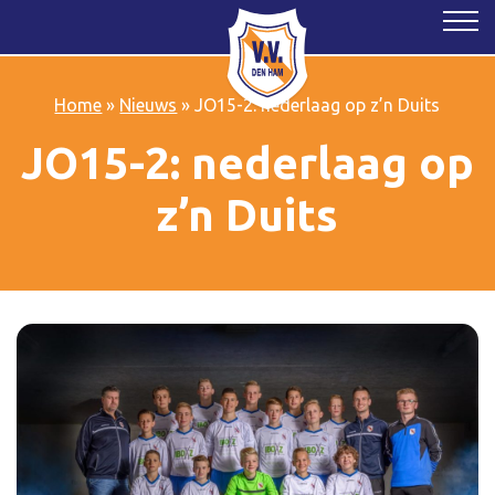
Home
»
Nieuws
»
JO15-2: nederlaag op z’n Duits
JO15-2: nederlaag op
z’n Duits