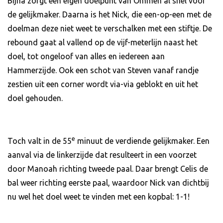
Bijna zorgt een eigen doelpunt van Ommen al snel voor
de gelijkmaker. Daarna is het Nick, die een-op-een met de
doelman deze niet weet te verschalken met een stiftje. De
rebound gaat al vallend op de vijf-meterlijn naast het
doel, tot ongeloof van alles en iedereen aan
Hammerzijde. Ook een schot van Steven vanaf randje
zestien uit een corner wordt via-via geblokt en uit het
doel gehouden.
e
Toch valt in de 55
minuut de verdiende gelijkmaker. Een
aanval via de linkerzijde dat resulteert in een voorzet
door Manoah richting tweede paal. Daar brengt Celis de
bal weer richting eerste paal, waardoor Nick van dichtbij
nu wel het doel weet te vinden met een kopbal: 1-1!