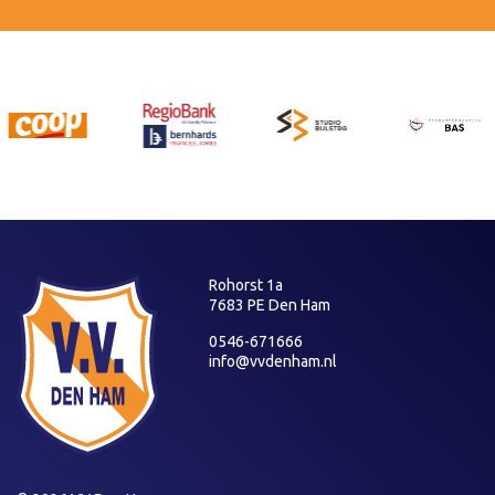
Rohorst 1a
7683 PE Den Ham
0546-671666
info@vvdenham.nl