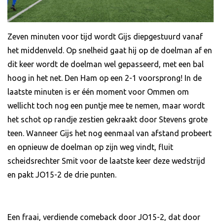
Zeven minuten voor tijd wordt Gijs diepgestuurd vanaf
het middenveld. Op snelheid gaat hij op de doelman af en
dit keer wordt de doelman wel gepasseerd, met een bal
hoog in het net. Den Ham op een 2-1 voorsprong! In de
laatste minuten is er één moment voor Ommen om
wellicht toch nog een puntje mee te nemen, maar wordt
het schot op randje zestien gekraakt door Stevens grote
teen. Wanneer Gijs het nog eenmaal van afstand probeert
en opnieuw de doelman op zijn weg vindt, fluit
scheidsrechter Smit voor de laatste keer deze wedstrijd
en pakt JO15-2 de drie punten.
Een fraai, verdiende comeback door JO15-2, dat door