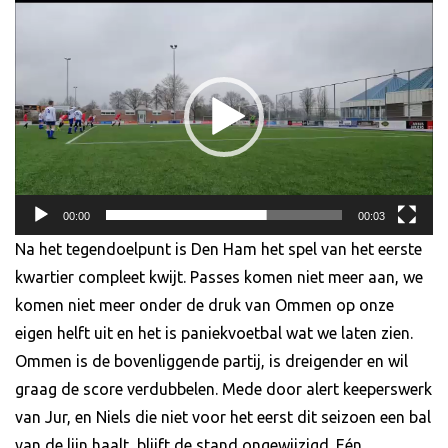
Videospeler
00:00
00:03
Na het tegendoelpunt is Den Ham het spel van het eerste
kwartier compleet kwijt. Passes komen niet meer aan, we
komen niet meer onder de druk van Ommen op onze
eigen helft uit en het is paniekvoetbal wat we laten zien.
Ommen is de bovenliggende partij, is dreigender en wil
graag de score verdubbelen. Mede door alert keeperswerk
van Jur, en Niels die niet voor het eerst dit seizoen een bal
van de lijn haalt, blijft de stand ongewijzigd. Eén