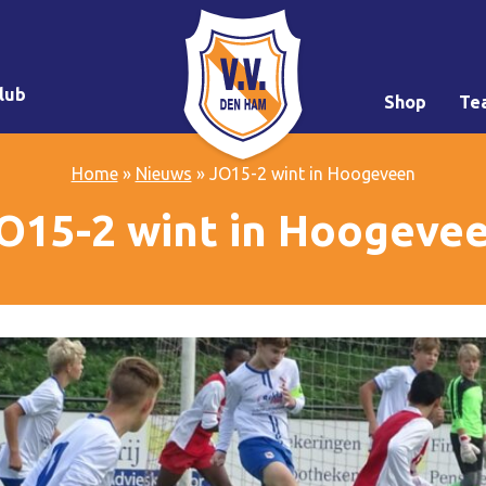
lub
Shop
Te
Home
»
Nieuws
»
JO15-2 wint in Hoogeveen
O15-2 wint in Hoogeve