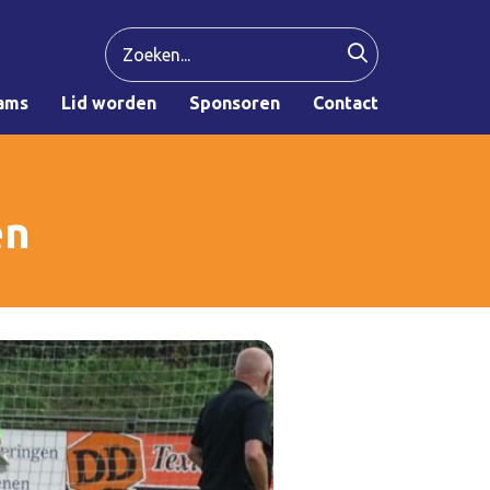
ams
Lid worden
Sponsoren
Contact
en