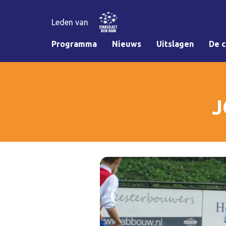
Leden van
Programma
Nieuws
Uitslagen
De c
J