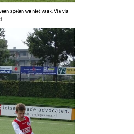
en spelen we niet vaak. Via via
d.