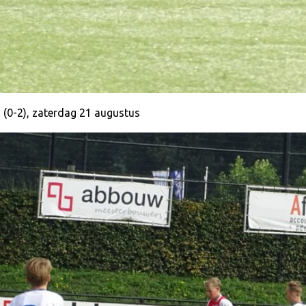
0-2), zaterdag 21 augustus