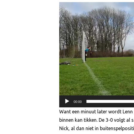
Videospeler
00:00
Want een minuut later wordt Lenn 
binnen kan tikken. De 3-0 volgt al 
Nick, al dan niet in buitenspelposi