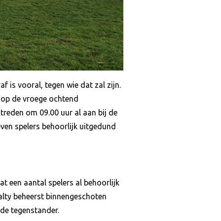
is vooral, tegen wie dat zal zijn.
 op de vroege ochtend
treden om 09.00 uur al aan bij de
en spelers behoorlijk uitgedund
t een aantal spelers al behoorlijk
lty beheerst binnengeschoten
de tegenstander.