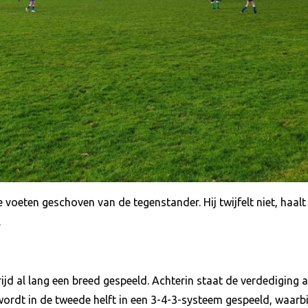
de voeten geschoven van de tegenstander. Hij twijfelt niet, haal
.
jd al lang een breed gespeeld. Achterin staat de verdediging als
rdt in de tweede helft in een 3-4-3-systeem gespeeld, waarbi