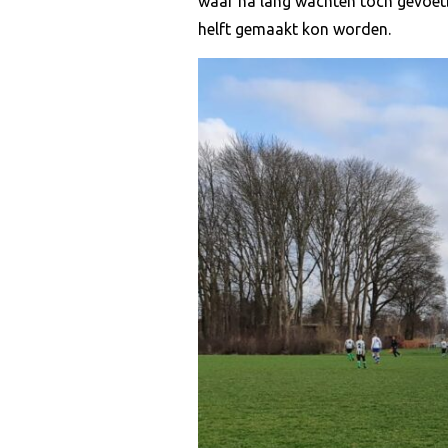
waar na lang wachten toch gevoetb
helft gemaakt kon worden.