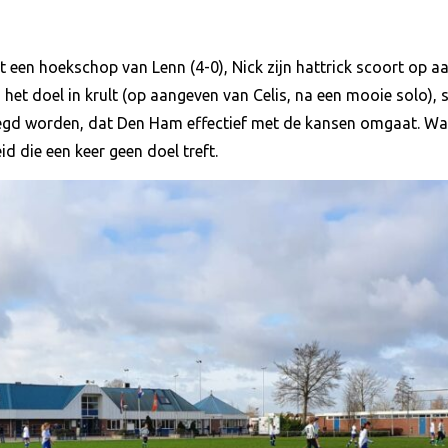
een hoekschop van Lenn (4-0), Nick zijn hattrick scoort op a
s het doel in krult (op aangeven van Celis, na een mooie solo),
ezegd worden, dat Den Ham effectief met de kansen omgaat. Wa
id die een keer geen doel treft.