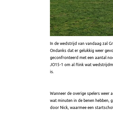
In de wedstrijd van vandaag zal Gr
Ondanks dat er gelukkig weer gev
geconfronteerd met een aantal nood
JO15-1 om al flink wat wedstrijd
is.
Wanneer de overige spelers weer aa
wat minuten in de benen hebben, ga
door Nick, waarmee een startscho