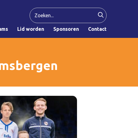
ams
Lid worden
Sponsoren
Contact
amsbergen