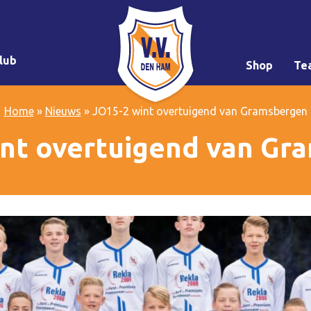
lub
Shop
Te
Home
»
Nieuws
»
JO15-2 wint overtuigend van Gramsbergen
int overtuigend van Gr