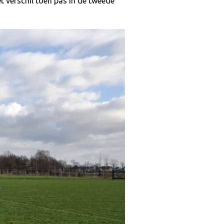
 verschil toen pas in de tweede