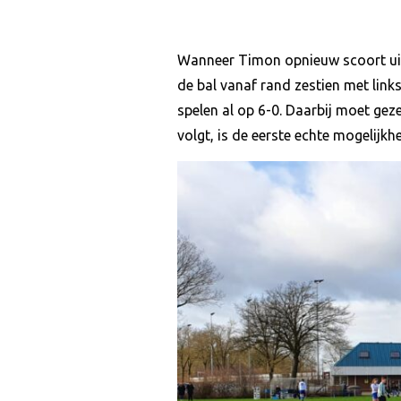
Wanneer Timon opnieuw scoort uit 
de bal vanaf rand zestien met link
spelen al op 6-0. Daarbij moet g
volgt, is de eerste echte mogelijkhe