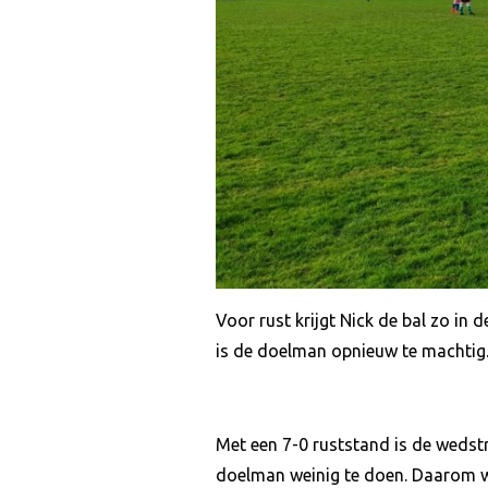
Voor rust krijgt Nick de bal zo in 
is de doelman opnieuw te machtig
Met een 7-0 ruststand is de wedstri
doelman weinig te doen. Daarom wo