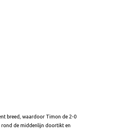
ment breed, waardoor Timon de 2-0
g rond de middenlijn doortikt en