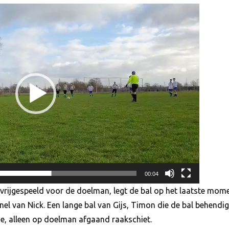
00:04
vrijgespeeld voor de doelman, legt de bal op het laatste mo
snel van Nick. Een lange bal van Gijs, Timon die de bal behendi
tie, alleen op doelman afgaand raakschiet.