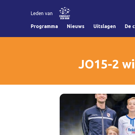
Leden van
Programma
Nieuws
Uitslagen
De c
JO15-2 w