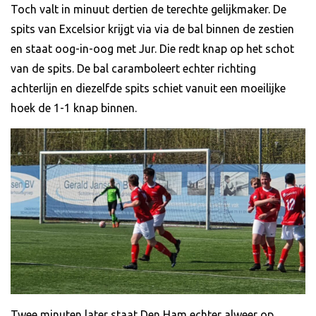
Toch valt in minuut dertien de terechte gelijkmaker. De
spits van Excelsior krijgt via via de bal binnen de zestien
en staat oog-in-oog met Jur. Die redt knap op het schot
van de spits. De bal caramboleert echter richting
achterlijn en diezelfde spits schiet vanuit een moeilijke
hoek de 1-1 knap binnen.
Twee minuten later staat Den Ham echter alweer op