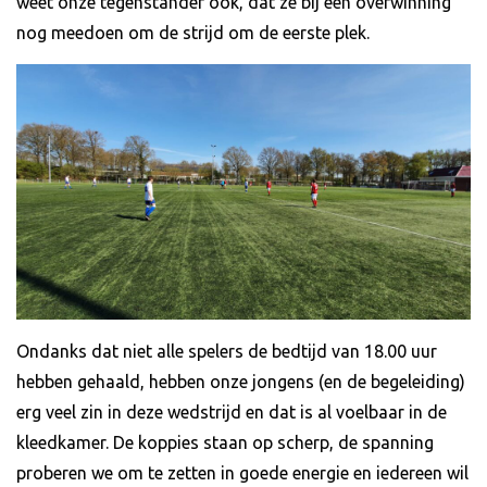
weet onze tegenstander ook, dat ze bij een overwinning
nog meedoen om de strijd om de eerste plek.
Ondanks dat niet alle spelers de bedtijd van 18.00 uur
hebben gehaald, hebben onze jongens (en de begeleiding)
erg veel zin in deze wedstrijd en dat is al voelbaar in de
kleedkamer. De koppies staan op scherp, de spanning
proberen we om te zetten in goede energie en iedereen wil