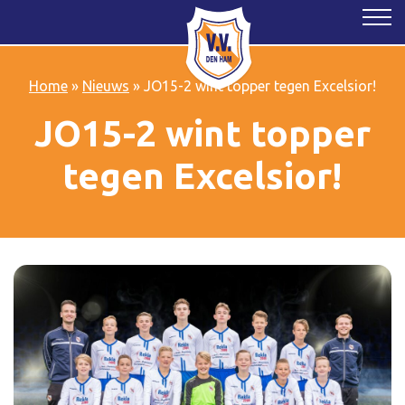
Home
»
Nieuws
»
JO15-2 wint topper tegen Excelsior!
JO15-2 wint topper
tegen Excelsior!