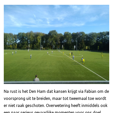
Na rust is het Den Ham dat kansen krijgt via Fabian om de
voorsprong uit te breiden, maar tot tweemaal toe wordt
er niet raak geschoten. Overwetering heeft inmiddels ook
een paar serieus gevaarlijke momenten voor ons doel