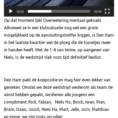
00:00
00:08
Op dat moment lijkt Overwetering mentaal geknakt.
Alhoewel ze in een klutssituatie nog wel een grote
mogelijkheid op de aansluitingstreffer krijgen, is Den Ham
in het laatste kwartier wel de ploeg die de touwtjes meer
in handen heeft. Met de 1-4 van Imme, op aangeven van
Niels, is de wedstrijd vlak voor tijd definitief beslist.
Den Ham pakt de koppositie en mag hier even lekker van
genieten. Omdat we deze wedstrijd wederom als team de
winst hebben gepakt, verdienen alle jongens een
compliment: Rick, Fabian, Niels Ho, Binck, Iwan, Rian,
Bram, Daan, Joost, Niels Ha, Mart, Jelle, Jorn, Matthias
en Imme, we zijn trots op jullie!