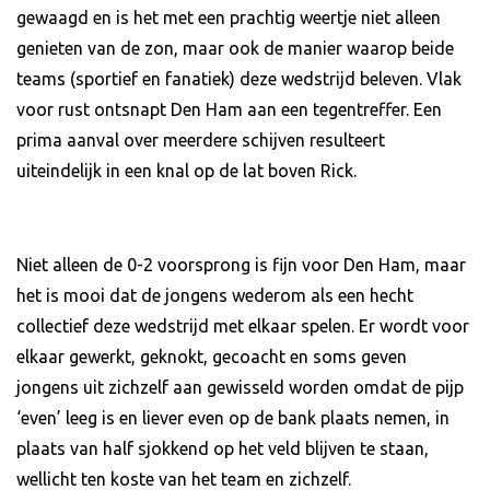
gewaagd en is het met een prachtig weertje niet alleen
genieten van de zon, maar ook de manier waarop beide
teams (sportief en fanatiek) deze wedstrijd beleven. Vlak
voor rust ontsnapt Den Ham aan een tegentreffer. Een
prima aanval over meerdere schijven resulteert
uiteindelijk in een knal op de lat boven Rick.
Niet alleen de 0-2 voorsprong is fijn voor Den Ham, maar
het is mooi dat de jongens wederom als een hecht
collectief deze wedstrijd met elkaar spelen. Er wordt voor
elkaar gewerkt, geknokt, gecoacht en soms geven
jongens uit zichzelf aan gewisseld worden omdat de pijp
‘even’ leeg is en liever even op de bank plaats nemen, in
plaats van half sjokkend op het veld blijven te staan,
wellicht ten koste van het team en zichzelf.