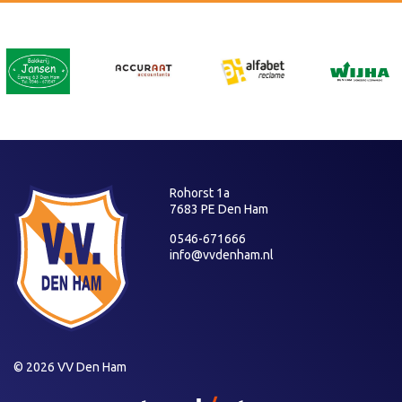
Rohorst 1a
7683 PE Den Ham
0546-671666
info@vvdenham.nl
© 2026 VV Den Ham