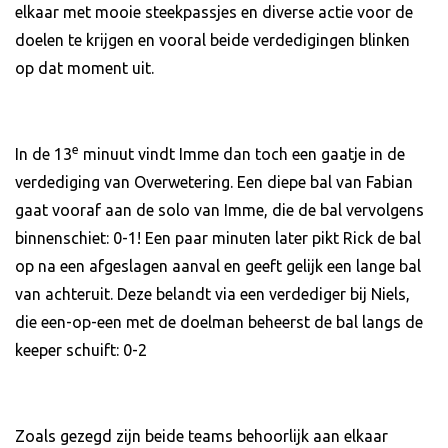
elkaar met mooie steekpassjes en diverse actie voor de
doelen te krijgen en vooral beide verdedigingen blinken
op dat moment uit.
e
In de 13
minuut vindt Imme dan toch een gaatje in de
verdediging van Overwetering. Een diepe bal van Fabian
gaat vooraf aan de solo van Imme, die de bal vervolgens
binnenschiet: 0-1! Een paar minuten later pikt Rick de bal
op na een afgeslagen aanval en geeft gelijk een lange bal
van achteruit. Deze belandt via een verdediger bij Niels,
die een-op-een met de doelman beheerst de bal langs de
keeper schuift: 0-2
Zoals gezegd zijn beide teams behoorlijk aan elkaar