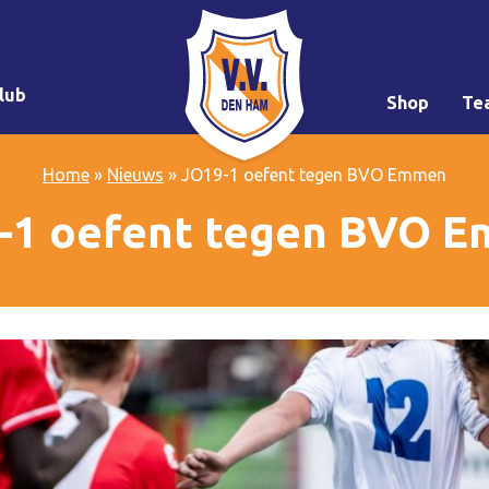
lub
Shop
Te
Home
»
Nieuws
»
JO19-1 oefent tegen BVO Emmen
-1 oefent tegen BVO 