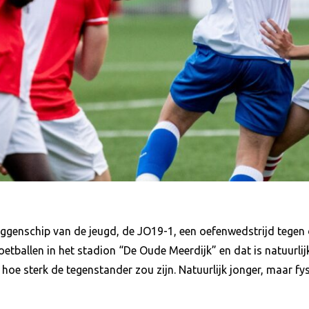
ggenschip van de jeugd, de JO19-1, een oefenwedstrijd tegen
ballen in het stadion “De Oude Meerdijk” en dat is natuurlijk
hoe sterk de tegenstander zou zijn. Natuurlijk jonger, maar f