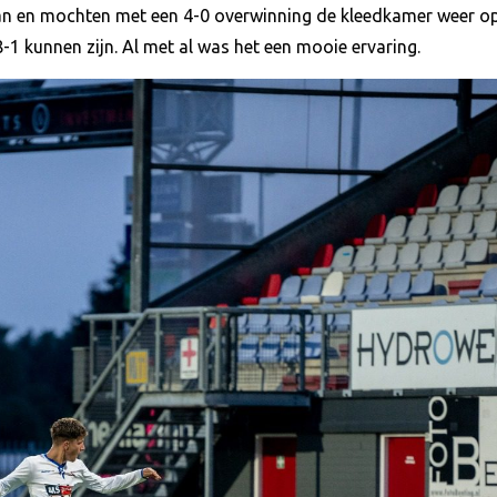
n en mochten met een 4-0 overwinning de kleedkamer weer op
-1 kunnen zijn. Al met al was het een mooie ervaring.