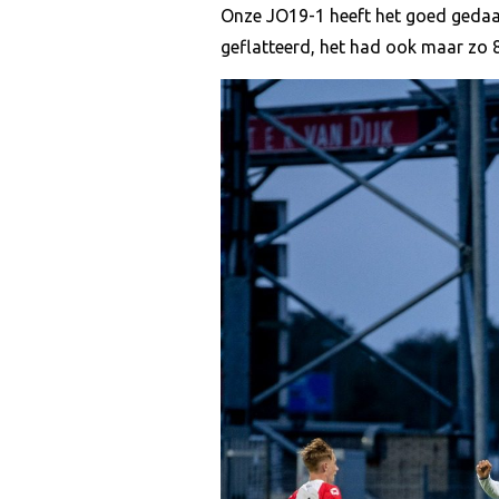
Onze JO19-1 heeft het goed gedaa
geflatteerd, het had ook maar zo 8