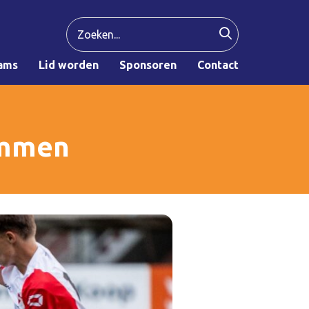
ams
Lid worden
Sponsoren
Contact
Emmen