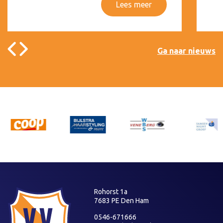
Lees meer
Ga naar nieuws
Rohorst 1a
7683 PE Den Ham
0546-671666