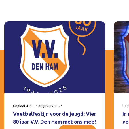
Geplaatst op: 5 augustus, 2026
Gepl
Voetbalfestijn voor de jeugd: Vier
In
80 jaar V.V. Den Ham met ons mee!
ve