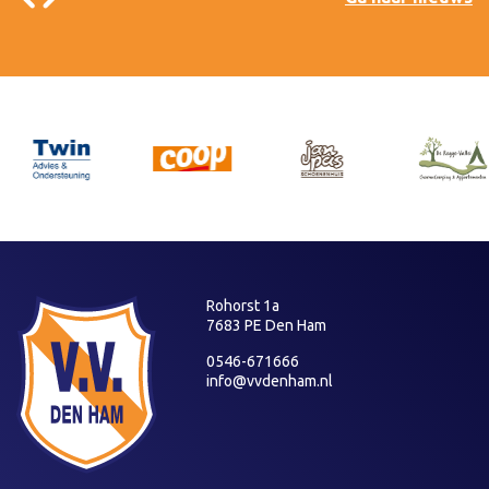
Rohorst 1a
7683 PE Den Ham
0546-671666
info@vvdenham.nl