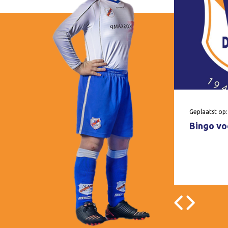
Geplaatst op:
Bingo voo