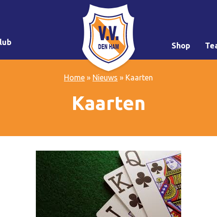
lub
Shop
Te
Home
»
Nieuws
»
Kaarten
Kaarten