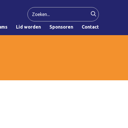
ams
Lid worden
Sponsoren
Contact