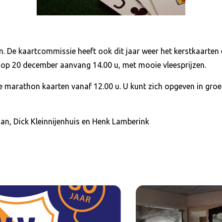
en. De kaartcommissie heeft ook dit jaar weer het kerstkaarte
s op 20 december aanvang 14.00 u, met mooie vleesprijzen.
arathon kaarten vanaf 12.00 u. U kunt zich opgeven in groep
n, Dick Kleinnijenhuis en Henk Lamberink