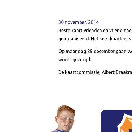
30 november, 2014
Beste kaart vrienden en vriendinn
georganiseerd. Het kerstkaarten i
Op maandag 29 december gaan we m
wordt gezorgd.
De kaartcommissie, Albert Braakma