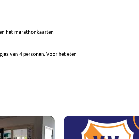
n en het marathonkaarten
jes van 4 personen. Voor het eten