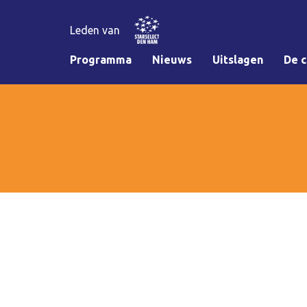
Leden van
Programma
Nieuws
Uitslagen
De c