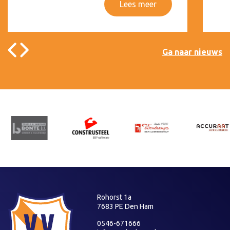
Lees meer
Ga naar nieuws
Rohorst 1a
7683 PE Den Ham
0546-671666