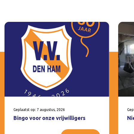
Geplaatst op: 7 augustus, 2026
Gepl
Bingo voor onze vrijwilligers
Ni