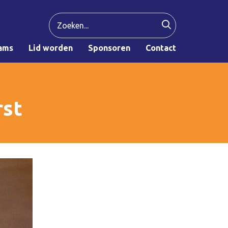
ams
Lid worden
Sponsoren
Contact
rst