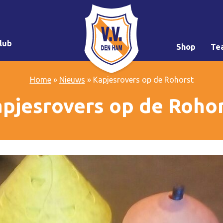
lub
Shop
Te
Home
»
Nieuws
»
Kapjesrovers op de Rohorst
pjesrovers op de Roho