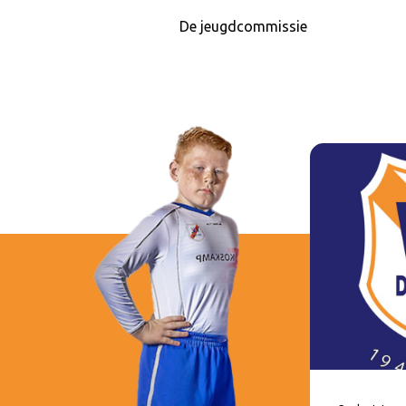
De jeugdcommissie