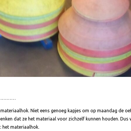
n? …………
het materiaalhok. Niet eens genoeg kapjes om op maandag de oe
e denken dat ze het materiaal voor zichzelf kunnen houden. Dus 
: het materiaalhok.