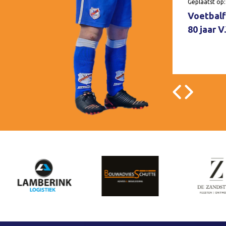
Geplaatst op:
Voetbalf
80 jaar 