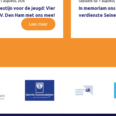
 5 augustus, 2026
Geplaatst op: 1 augustus,
estijn voor de jeugd: Vier
In memoriam ons 
V.V. Den Ham met ons mee!
verdienste Seine
Lees meer