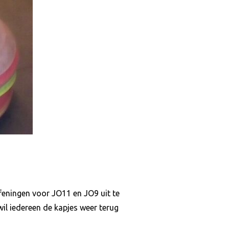
feningen voor JO11 en JO9 uit te
wil iedereen de kapjes weer terug