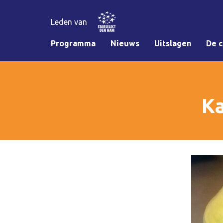
Leden van
Programma
Nieuws
Uitslagen
De c
Ka