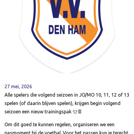
27 mei, 2026
Alle spelers die volgend seizoen in JO/MO 10, 11, 12 of 13
spelen (of daarin blijven spelen), krijgen begin volgend
seizoen een nieuw trainingspak 👕👖
Om dit goed te kunnen regelen, organiseren we een
pasmoment bij de voetbal. Voor het passen kun je terecht