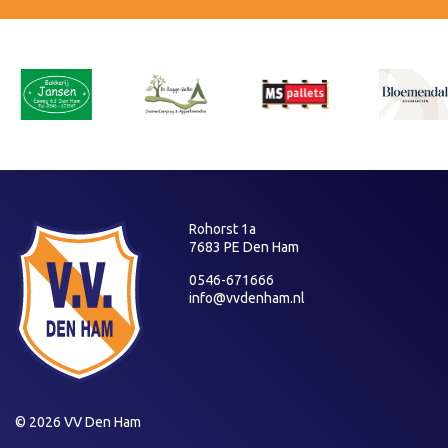
Rohorst 1a
7683 PE Den Ham
0546-671666
info@vvdenham.nl
© 2026 VV Den Ham