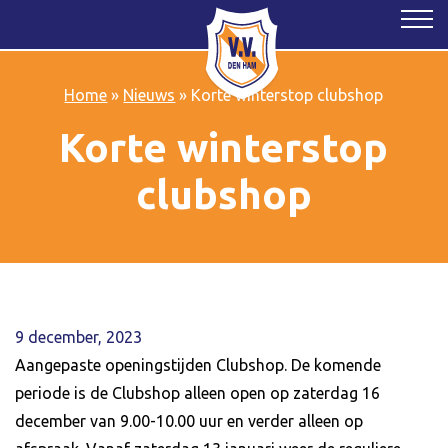
Home
»
Nieuws
»
Korte winterstop clubshop
Korte winterstop
clubshop
9 december, 2023
Aangepaste openingstijden Clubshop. De komende
periode is de Clubshop alleen open op zaterdag 16
december van 9.00-10.00 uur en verder alleen op