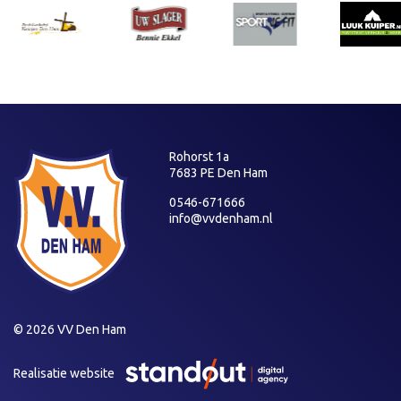
Rohorst 1a
7683 PE Den Ham
0546-671666
info@vvdenham.nl
© 2026 VV Den Ham
Realisatie website