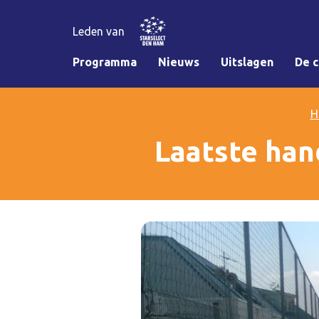
Leden van
Programma
Nieuws
Uitslagen
De c
H
Laatste han