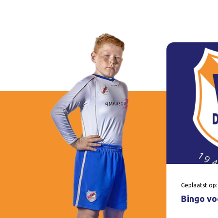
Geplaatst op:
Bingo voo