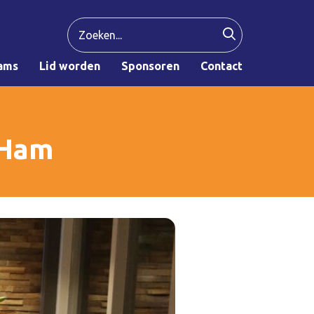
ams
Lid worden
Sponsoren
Contact
 Ham