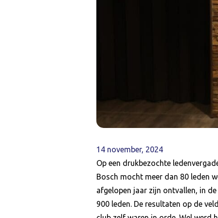
14 november, 2024
Op een drukbezochte ledenvergaderi
Bosch mocht meer dan 80 leden we
afgelopen jaar zijn ontvallen, in 
900 leden. De resultaten op de ve
club zelf waren in orde. Wel werd