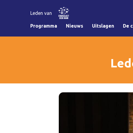
Leden van
Programma
Nieuws
Uitslagen
De c
Led