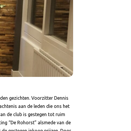
den gezichten. Voorzitter Dennis
chtenis aan de leden die ons het
an de club is gestegen tot ruim
hting “De Rohorst” alsmede van de
r de gestegen inkoop prijzen. Door