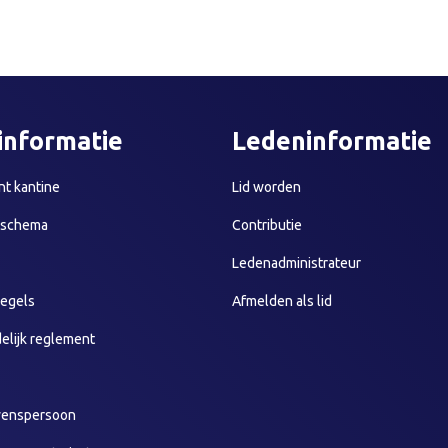
informatie
Ledeninformatie
t kantine
Lid worden
sschema
Contributie
Ledenadministrateur
egels
Afmelden als lid
elijk reglement
wenspersoon