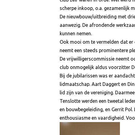
scherpe inkoop, o.a. gezamenlijk m
De nieuwbouw/uitbreiding met drie
aanwezig. De afrondende werkzaam
kunnen nemen.
Ook mooi om te vermelden dat er 
neemt een steeds prominentere plek
De vrijwilligerscommissie neemt oo
club onmogelijk aldus voorzitter 
Bij de jubilarissen was er aandacht
lidmaatschap. Aart Daggert en Dinie
lid zijn van de vereniging. Daarmee
Tenslotte werden een tweetal leden
en bouwbegeleiding, en Gerrit Pol.
enthousiasme en vaardigheid. Voo