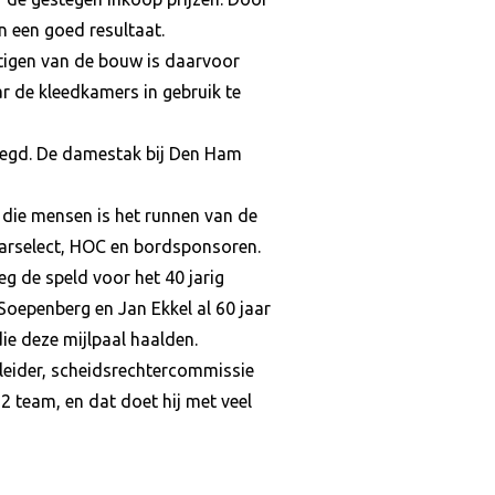
n een goed resultaat.
stigen van de bouw is daarvoor
 de kleedkamers in gebruik te
oegd. De damestak bij Den Ham
l die mensen is het runnen van de
tarselect, HOC en bordsponsoren.
eg de speld voor het 40 jarig
 Soepenberg en Jan Ekkel al 60 jaar
die deze mijlpaal haalden.
 leider, scheidsrechtercommissie
2 team, en dat doet hij met veel