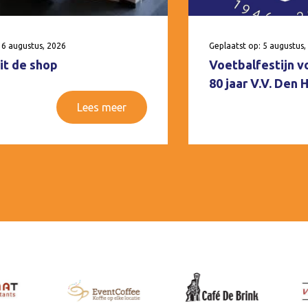
 6 augustus, 2026
Geplaatst op: 5 augustus,
it de shop
Voetbalfestijn v
80 jaar V.V. Den
Lees meer