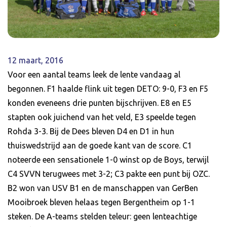
12 maart, 2016
Voor een aantal teams leek de lente vandaag al
begonnen. F1 haalde flink uit tegen DETO: 9-0, F3 en F5
konden eveneens drie punten bijschrijven. E8 en E5
stapten ook juichend van het veld, E3 speelde tegen
Rohda 3-3. Bij de Dees bleven D4 en D1 in hun
thuiswedstrijd aan de goede kant van de score. C1
noteerde een sensationele 1-0 winst op de Boys, terwijl
C4 SVVN terugwees met 3-2; C3 pakte een punt bij OZC.
B2 won van USV B1 en de manschappen van GerBen
Mooibroek bleven helaas tegen Bergentheim op 1-1
steken. De A-teams stelden teleur: geen lenteachtige