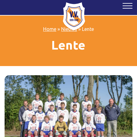
Home
»
Nieuws
»
Lente
Lente