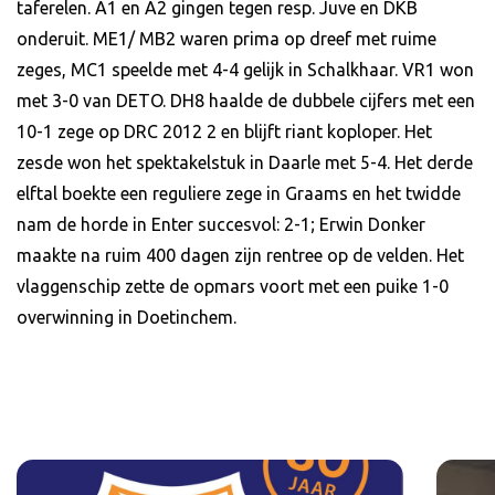
taferelen. A1 en A2 gingen tegen resp. Juve en DKB
onderuit. ME1/ MB2 waren prima op dreef met ruime
zeges, MC1 speelde met 4-4 gelijk in Schalkhaar. VR1 won
met 3-0 van DETO. DH8 haalde de dubbele cijfers met een
10-1 zege op DRC 2012 2 en blijft riant koploper. Het
zesde won het spektakelstuk in Daarle met 5-4. Het derde
elftal boekte een reguliere zege in Graams en het twidde
nam de horde in Enter succesvol: 2-1; Erwin Donker
maakte na ruim 400 dagen zijn rentree op de velden. Het
vlaggenschip zette de opmars voort met een puike 1-0
overwinning in Doetinchem.