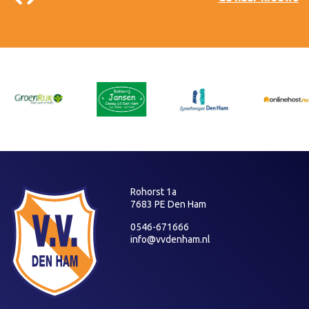
Rohorst 1a
7683 PE Den Ham
0546-671666
info@vvdenham.nl