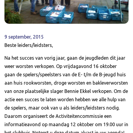
9 september, 2015
Beste leiders/leidsters,
Na het succes van vorig jaar, gaan de jeugdleden dit jaar
weer worsten verkopen. Op vrijdagavond 16 oktober
gaan de spelers/speelsters van de E- t/m de B-jeugd huis
aan huis rookworsten, droge worsten en bakleverworsten
van onze plaatselijke slager Bennie Ekkel verkopen. Om de
actie een succes te laten worden hebben we alle hulp van
de spelers, maar ook van u als leiders/leidsters nodig.
Daarom organiseert de Activiteitencommissie een
informatieavond op maandag 12 oktober om 19.00 uur in
het clubhuis. Noteert u deze datum alvast in uw agenda!