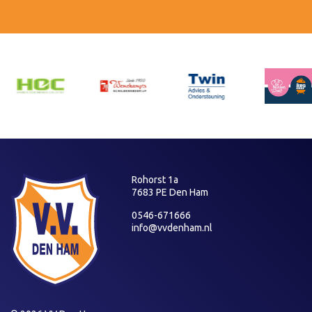
Rohorst 1a
7683 PE Den Ham
0546-671666
info@vvdenham.nl