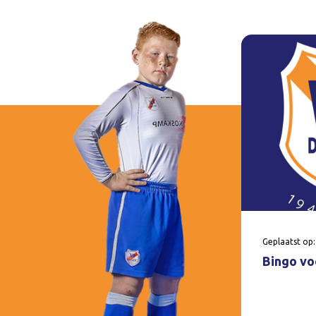
Geplaatst op:
Bingo voo