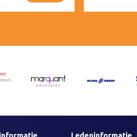
informatie
Ledeninformatie