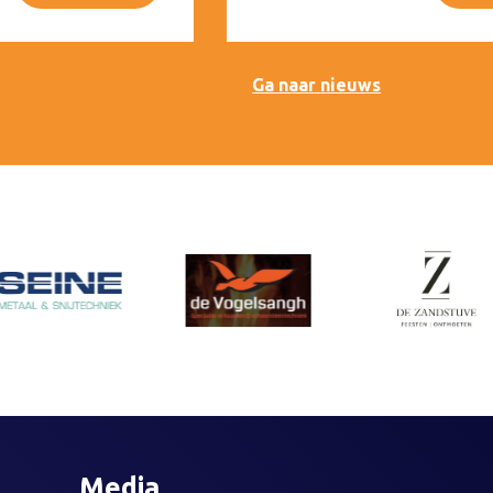
Ga naar nieuws
Media