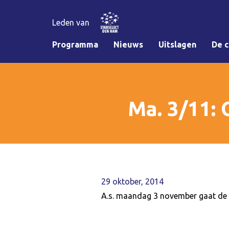
Leden van
Programma
Nieuws
Uitslagen
De c
Ma. 3/11:
29 oktober, 2014
A.s. maandag 3 november gaat de k