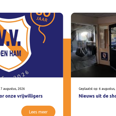
 7 augustus, 2026
Geplaatst op: 6 augustus,
r onze vrijwilligers
Nieuws uit de sh
Lees meer