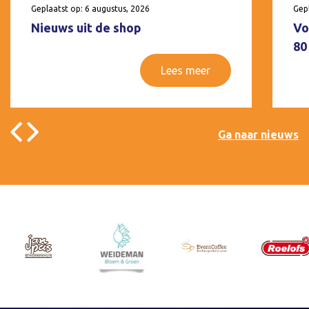
Geplaatst op: 6 augustus, 2026
Gepl
Nieuws uit de shop
Vo
80
Lees meer
Ga naar nieuws