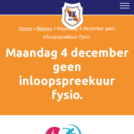
Home
»
Nieuws
»
Maandag 4 december geen
inloopspreekuur fysio.
Maandag 4 december
geen
inloopspreekuur
fysio.