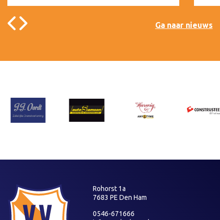
Ga naar nieuws
Rohorst 1a
7683 PE Den Ham
0546-671666