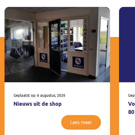
Geplaatst op: 6 augustus, 2026
Gepl
Nieuws uit de shop
Vo
80
Lees meer