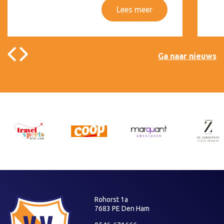
Lees meer
Ga naar nieuws
Rohorst 1a
7683 PE Den Ham