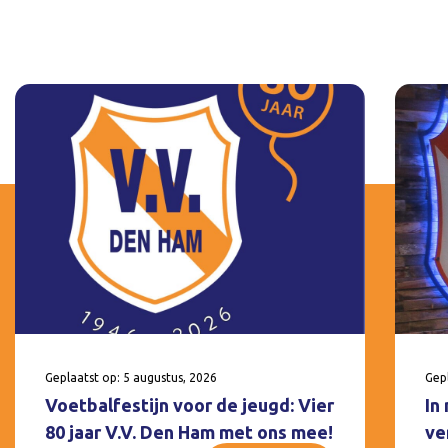
Geplaatst op: 5 augustus, 2026
Gepl
Voetbalfestijn voor de jeugd: Vier
In
80 jaar V.V. Den Ham met ons mee!
ve