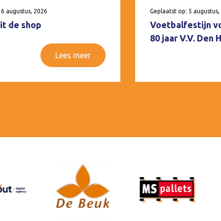
 6 augustus, 2026
Geplaatst op: 5 augustus,
it de shop
Voetbalfestijn v
80 jaar V.V. Den
Lees meer