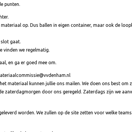
e punten.
hter.
t materiaal op. Dus ballen in eigen container, maar ook de loop
slot gaat.
e vinden we regelmatig.
aal, en ga er goed mee om.
 materiaalcommissie@vvdenham.nl
het materiaal kunnen jullie ons mailen. We doen ons best om z
de zaterdagmorgen door ons geregeld. Zaterdags zijn we aanw
 geleverd worden. We zullen op de site zetten voor welke teams