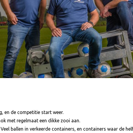
g, en de competitie start weer.
hok met regelmaat een dikke zooi aan.
. Veel ballen in verkeerde containers, en containers waar de hel