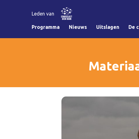
Leden van
Programma
Nieuws
Uitslagen
De c
Materiaa