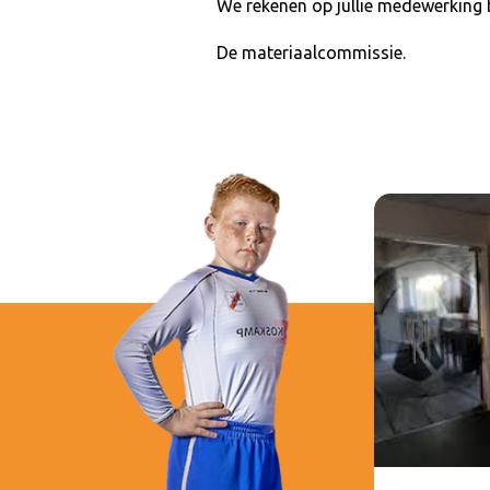
We rekenen op jullie medewerking
De materiaalcommissie.