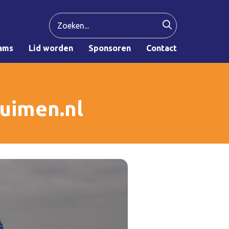
ams
Lid worden
Sponsoren
Contact
ruimen.nl