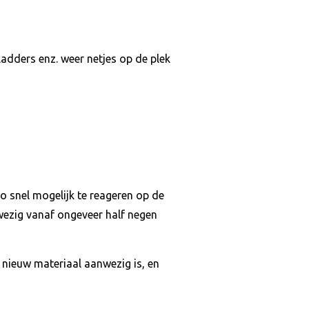
ladders enz. weer netjes op de plek
o snel mogelijk te reageren op de
ezig vanaf ongeveer half negen
 nieuw materiaal aanwezig is, en