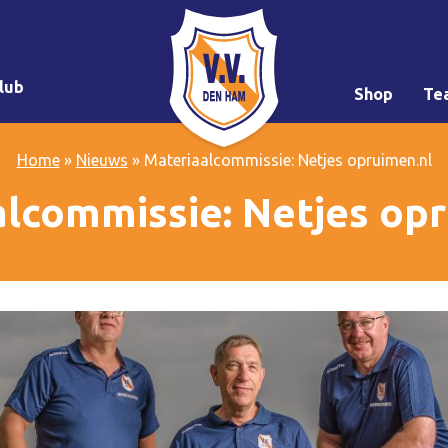
lub
Shop
Te
Home
»
Nieuws
»
Materiaalcommissie: Netjes opruimen.nl
lcommissie: Netjes op