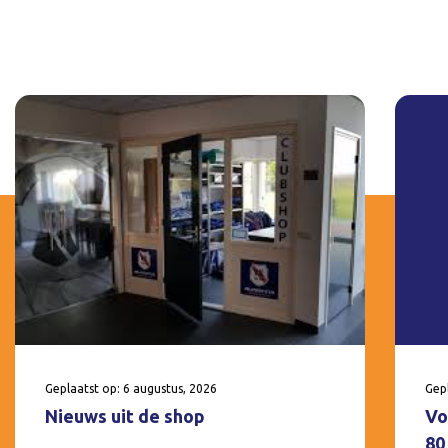
Geplaatst op: 6 augustus, 2026
Gepl
Nieuws uit de shop
Vo
80