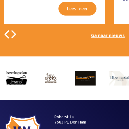
Lees meer
Ga naar nieuws
Rohorst 1a
7683 PE Den Ham