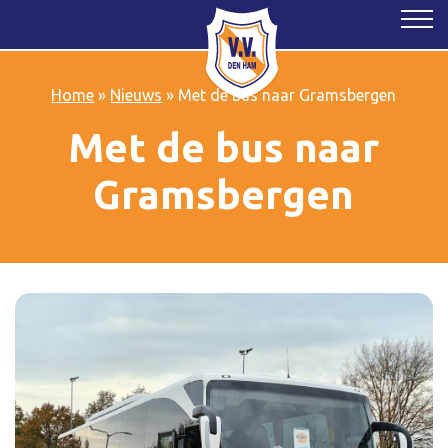
Home
»
Nieuws
»
Met de bus naar Gramsbergen
Met de bus naar
Gramsbergen