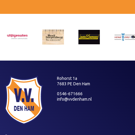
Rohorst 1a
7683 PE Den Ham
0546-671666
info@vvdenham.nl