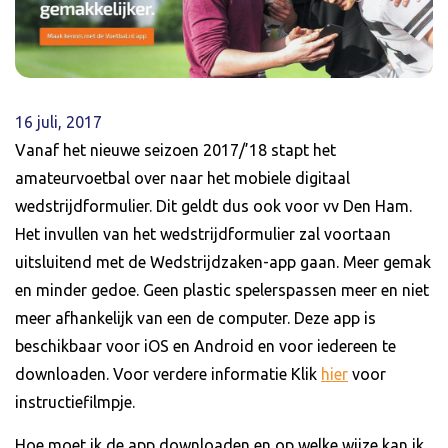
16 juli, 2017
Vanaf het nieuwe seizoen 2017/’18 stapt het
amateurvoetbal over naar het mobiele digitaal
wedstrijdformulier. Dit geldt dus ook voor vv Den Ham.
Het invullen van het wedstrijdformulier zal voortaan
uitsluitend met de Wedstrijdzaken-app gaan. Meer gemak
en minder gedoe. Geen plastic spelerspassen meer en niet
meer afhankelijk van een de computer. Deze app is
beschikbaar voor iOS en Android en voor iedereen te
downloaden. Voor verdere informatie Klik
hier
voor
instructiefilmpje.
Hoe moet ik de app downloaden en op welke wijze kan ik