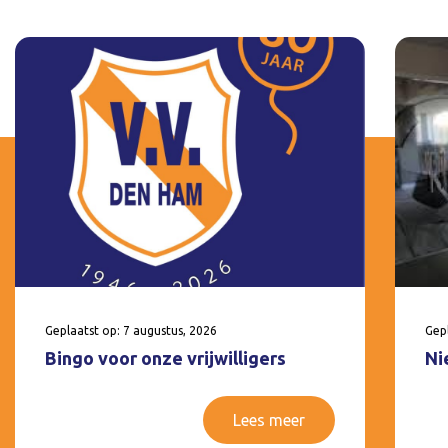
Geplaatst op: 7 augustus, 2026
Gepl
Bingo voor onze vrijwilligers
Ni
Lees meer