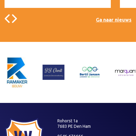
Ga naar nieuws
Rohorst 1a
7683 PE Den Ham