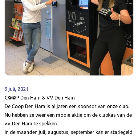
9 juli, 2021
C⚽️⚽️P Den Ham & VV Den Ham
De Coop Den Ham is al jaren een sponsor van onze club.
Nu hebben ze weer een mooie aktie om de clubkas van de
v.v. Den Ham te spekken.
In de maanden juli, augustus, september kan er statiegeld