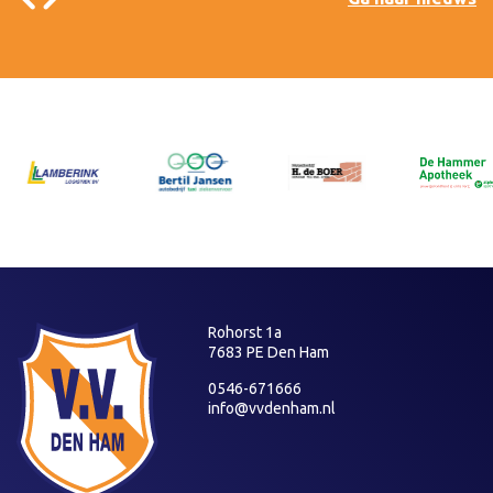
Rohorst 1a
7683 PE Den Ham
0546-671666
info@vvdenham.nl