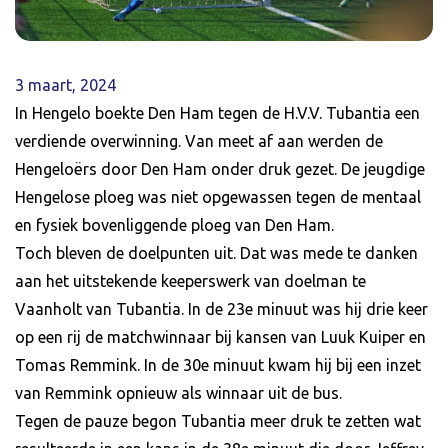
3 maart, 2024
In Hengelo boekte Den Ham tegen de H.V.V. Tubantia een
verdiende overwinning. Van meet af aan werden de
Hengeloërs door Den Ham onder druk gezet. De jeugdige
Hengelose ploeg was niet opgewassen tegen de mentaal
en fysiek bovenliggende ploeg van Den Ham.
Toch bleven de doelpunten uit. Dat was mede te danken
aan het uitstekende keeperswerk van doelman te
Vaanholt van Tubantia. In de 23e minuut was hij drie keer
op een rij de matchwinnaar bij kansen van Luuk Kuiper en
Tomas Remmink. In de 30e minuut kwam hij bij een inzet
van Remmink opnieuw als winnaar uit de bus.
Tegen de pauze begon Tubantia meer druk te zetten wat