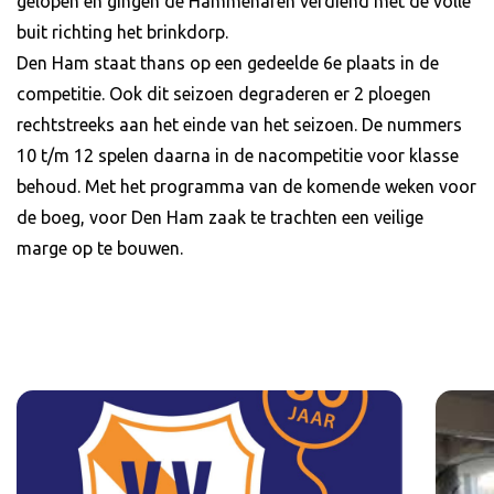
gelopen en gingen de Hammenaren verdiend met de volle
buit richting het brinkdorp.
Den Ham staat thans op een gedeelde 6e plaats in de
competitie. Ook dit seizoen degraderen er 2 ploegen
rechtstreeks aan het einde van het seizoen. De nummers
10 t/m 12 spelen daarna in de nacompetitie voor klasse
behoud. Met het programma van de komende weken voor
de boeg, voor Den Ham zaak te trachten een veilige
marge op te bouwen.