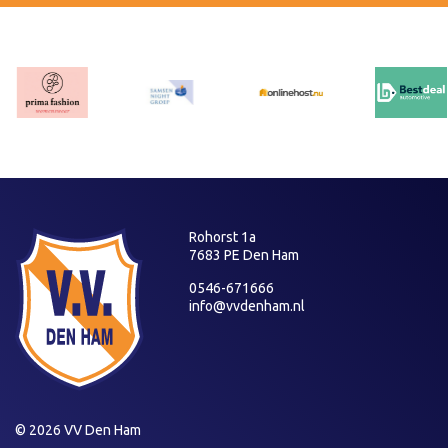
Rohorst 1a
7683 PE Den Ham
0546-671666
info@vvdenham.nl
© 2026 VV Den Ham