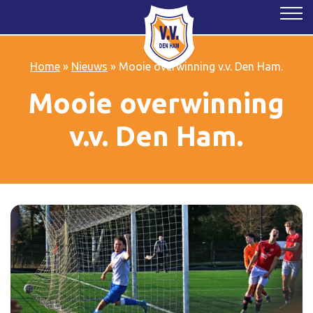
Home
»
Nieuws
»
Mooie overwinning v.v. Den Ham.
Mooie overwinning
v.v. Den Ham.