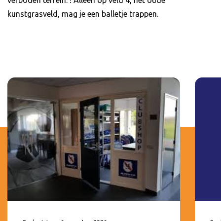
verboden terrein. ! Alleen op veld 4, het oude
kunstgrasveld, mag je een balletje trappen.