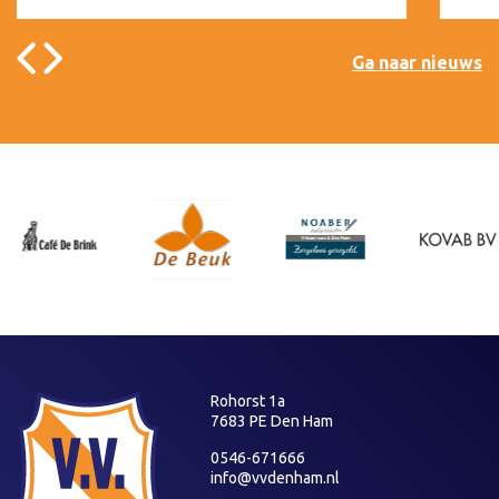
Ga naar nieuws
Rohorst 1a
7683 PE Den Ham
0546-671666
info@vvdenham.nl