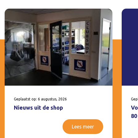
Geplaatst op: 6 augustus, 2026
Gepl
Nieuws uit de shop
Vo
80
Lees meer