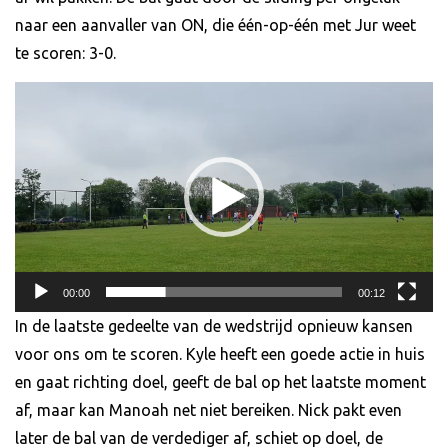
naar een aanvaller van ON, die één-op-één met Jur weet
te scoren: 3-0.
Videospeler
00:00
00:12
In de laatste gedeelte van de wedstrijd opnieuw kansen
voor ons om te scoren. Kyle heeft een goede actie in huis
en gaat richting doel, geeft de bal op het laatste moment
af, maar kan Manoah net niet bereiken. Nick pakt even
later de bal van de verdediger af, schiet op doel, de