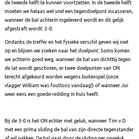
de tweede helft te kunnen voortzetten. In de tweede helft
moeten we helaas wel snel een tegendoelpunt incasseren,
wanneer de bal achterin ingeleverd wordt en dit gelijk
afgestraft wordt: 2-0.
Ondanks de treffer en het fysieke verschil geven wij niet
op en blijven we zoeken naar het doelpunt. Soms komen
we achterin goed weg, wanneer de bal van dichtbij tegen
de lat wordt geschoten, er twee doelpunten van ON
terecht afgekeurd worden wegens buitenspel (onze
vlagger William was foutloos vandaag!) of wanneer Jur
weer eens een goede redding in huis heeft.
Bij de 3-0 is het ON echter met geluk, wanneer Tim v D
met een prima sliding de bal van zijn directe tegenstander
af wil pakken. De bal gaat door de sliding per ongeluk