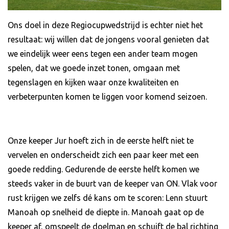
Ons doel in deze Regiocupwedstrijd is echter niet het
resultaat: wij willen dat de jongens vooral genieten dat
we eindelijk weer eens tegen een ander team mogen
spelen, dat we goede inzet tonen, omgaan met
tegenslagen en kijken waar onze kwaliteiten en
verbeterpunten komen te liggen voor komend seizoen.
Onze keeper Jur hoeft zich in de eerste helft niet te
vervelen en onderscheidt zich een paar keer met een
goede redding. Gedurende de eerste helft komen we
steeds vaker in de buurt van de keeper van ON. Vlak voor
rust krijgen we zelfs dé kans om te scoren: Lenn stuurt
Manoah op snelheid de diepte in. Manoah gaat op de
keeper af, omspeelt de doelman en schuift de bal richting