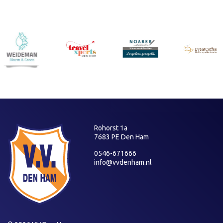
Rohorst 1a
7683 PE Den Ham
0546-671666
info@vvdenham.nl