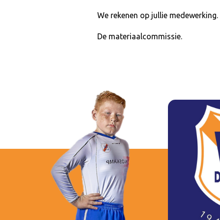
We rekenen op jullie medewerking.
De materiaalcommissie.