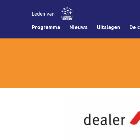
Leden van
Programma
Nieuws
Uitslagen
De c