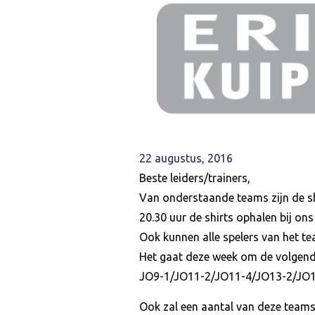
22 augustus, 2016
Beste leiders/trainers,
Van onderstaande teams zijn de s
20.30 uur de shirts ophalen bij ons 
Ook kunnen alle spelers van het te
Het gaat deze week om de volgend
JO9-1/JO11-2/JO11-4/JO13-2/JO1
Ook zal een aantal van deze teams