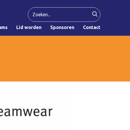
ams
Lid worden
Sponsoren
Contact