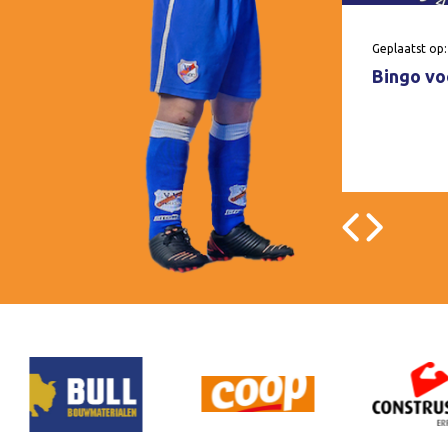
Geplaatst op:
Bingo voo