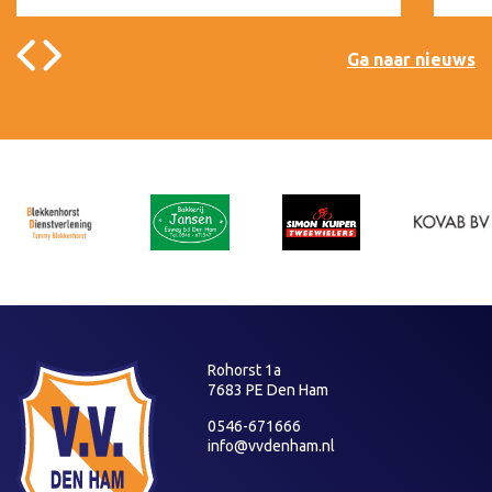
Ga naar nieuws
Rohorst 1a
7683 PE Den Ham
0546-671666
info@vvdenham.nl