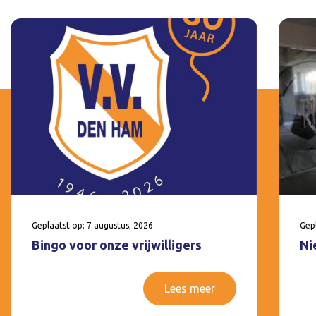
Geplaatst op: 7 augustus, 2026
Gepl
Bingo voor onze vrijwilligers
Ni
Lees meer