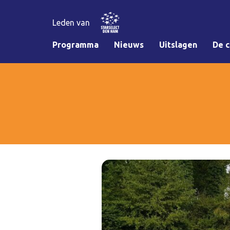
Leden van
Programma
Nieuws
Uitslagen
De c