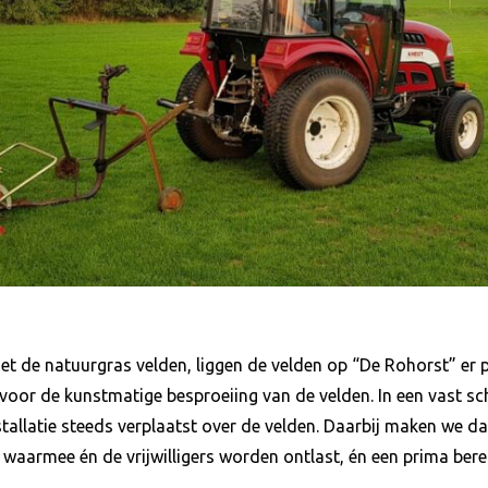
et de natuurgras velden, liggen de velden op “De Rohorst” er 
n voor de kunstmatige besproeiing van de velden. In een vast s
tallatie steeds verplaatst over de velden. Daarbij maken we 
 waarmee én de vrijwilligers worden ontlast, én een prima ber