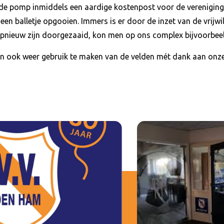
e pomp inmiddels een aardige kostenpost voor de vereniging.
 balletje opgooien. Immers is er door de inzet van de vrijwil
pnieuw zijn doorgezaaid, kon men op ons complex bijvoorbeeld
ook weer gebruik te maken van de velden mét dank aan onze v