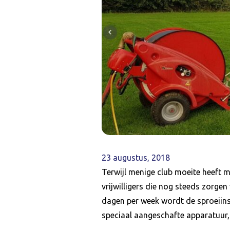
23 augustus, 2018
Terwijl menige club moeite heeft m
vrijwilligers die nog steeds zorge
dagen per week wordt de sproeiins
speciaal aangeschafte apparatuur,