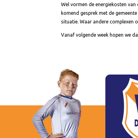
Wel vormen de energiekosten van d
komend gesprek met de gemeente een
situatie. Waar andere complexen o
Vanaf volgende week hopen we dan 