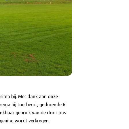
prima bij. Met dank aan onze
chema bij toerbeurt, gedurende 6
dankbaar gebruik van de door ons
egening wordt verkregen.