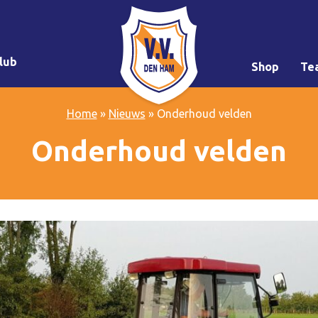
lub
Shop
Te
Home
»
Nieuws
»
Onderhoud velden
Onderhoud velden