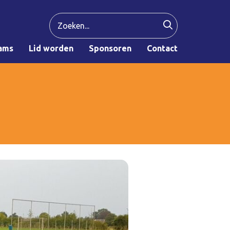
ams
Lid worden
Sponsoren
Contact