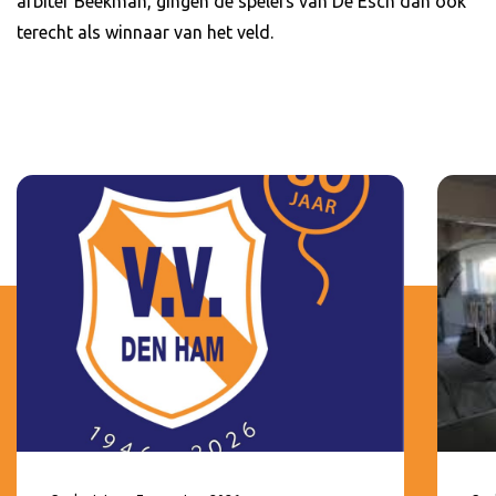
arbiter Beekman, gingen de spelers van De Esch dan ook
terecht als winnaar van het veld.