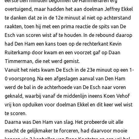
eerste tien minuten begonnen de Hammenaren erg
overtuigend, maar hadden het aan doelman Jeffrey Ekkel
te danken dat ze in de 12e minuut al niet op achterstand
raakten, toen hij met een prima reactie de spits van De
Esch van scoren wist af te houden. In de rebound daarop
had Den Ham een kans toen op de rechterkant Kevin
Ruiterkamp door kwam en een voorzet gaf op Daan
Timmerman, die net werd gemist.
Vanuit het niets kwam De Esch in de 23e minuut op een 1-
0 voorsprong. Na een afgeslagen aanval van Den Ham
werd de bal in de achterhoede van De Esch naar voren
geknald, waarbij vanaf de middenlijn ineens Koen Vehof
vrij kon opduiken voor doelman Ekkel en dit keer wel wist
te scoren.
Daarna was Den Ham van slag. Het probeerde uit alle
macht de gelijkmaker te forceren, had daarvoor mooie