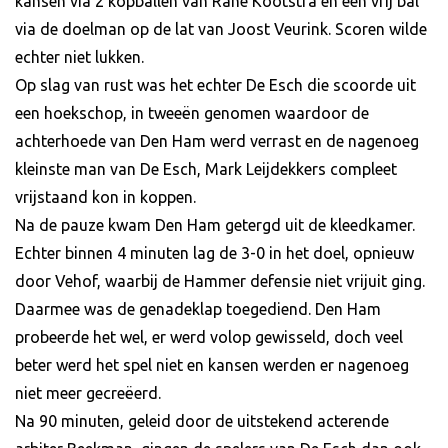
kansen via 2 kopballen van Rane Kootstra en een vrij bal
via de doelman op de lat van Joost Veurink. Scoren wilde
echter niet lukken.
Op slag van rust was het echter De Esch die scoorde uit
een hoekschop, in tweeën genomen waardoor de
achterhoede van Den Ham werd verrast en de nagenoeg
kleinste man van De Esch, Mark Leijdekkers compleet
vrijstaand kon in koppen.
Na de pauze kwam Den Ham getergd uit de kleedkamer.
Echter binnen 4 minuten lag de 3-0 in het doel, opnieuw
door Vehof, waarbij de Hammer defensie niet vrijuit ging.
Daarmee was de genadeklap toegediend. Den Ham
probeerde het wel, er werd volop gewisseld, doch veel
beter werd het spel niet en kansen werden er nagenoeg
niet meer gecreëerd.
Na 90 minuten, geleid door de uitstekend acterende