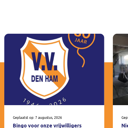
Geplaatst op: 7 augustus, 2026
Gepl
Bingo voor onze vrijwilligers
Ni