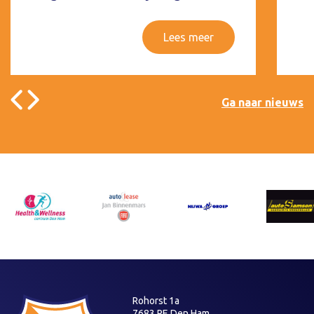
Lees meer
Ga naar nieuws
Rohorst 1a
7683 PE Den Ham