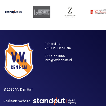
Rohorst 1a
7683 PE Den Ham
0546-671666
info@vvdenham.nl
© 2026 VV Den Ham
Realisatie website