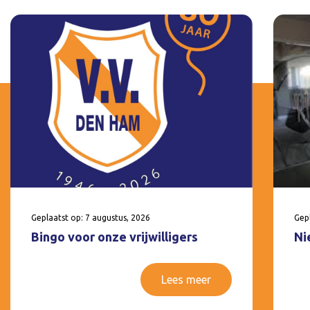
Geplaatst op: 7 augustus, 2026
Gepl
Bingo voor onze vrijwilligers
Ni
Lees meer