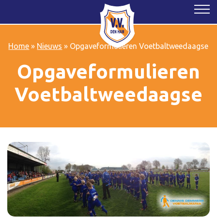
Home
»
Nieuws
»
Opgaveformulieren Voetbaltweedaagse
Opgaveformulieren
Voetbaltweedaagse