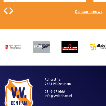
Ga naar nieuws
Rohorst 1a
7683 PE Den Ham
0546-671666
info@vvdenham.nl