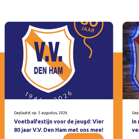
Geplaatst op: 5 augustus, 2026
Gepl
Voetbalfestijn voor de jeugd: Vier
In
80 jaar V.V. Den Ham met ons mee!
ve