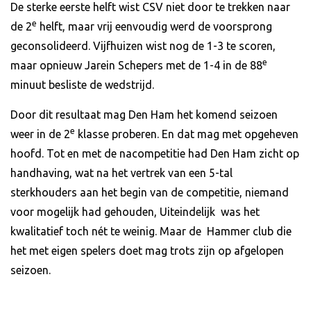
De sterke eerste helft wist CSV niet door te trekken naar
e
de 2
helft, maar vrij eenvoudig werd de voorsprong
geconsolideerd. Vijfhuizen wist nog de 1-3 te scoren,
e
maar opnieuw Jarein Schepers met de 1-4 in de 88
minuut besliste de wedstrijd.
Door dit resultaat mag Den Ham het komend seizoen
e
weer in de 2
klasse proberen. En dat mag met opgeheven
hoofd. Tot en met de nacompetitie had Den Ham zicht op
handhaving, wat na het vertrek van een 5-tal
sterkhouders aan het begin van de competitie, niemand
voor mogelijk had gehouden, Uiteindelijk was het
kwalitatief toch nét te weinig. Maar de Hammer club die
het met eigen spelers doet mag trots zijn op afgelopen
seizoen.