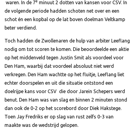
e
waren. In de 7
minuut 2 dotten van kansen voor CSV. In
de volgende periode hadden schoten net over en een
schot én een kopbal op de lat boven doelman Veltkamp
beter verdiend.
Toch hadden de Zwollenaren de hulp van arbiter Leeflang
nodig om tot scoren te komen. Die beoordeelde een aktie
op het middenveld tegen Justin Smit als voordeel voor
Den Ham, waarbij dat voordeel absoluut niet werd
verkregen. Den Ham wachtte op het fluitje, Leeflang liet
echter doorspelen en uit die situatie ontstond een
doelrijpe kans voor CSV die door Jarein Schepers werd
benut. Den Ham was van slag en binnen 2 minuten stond
dan ook de 0-2 op het scorebord door Diek Hakstege.
Toen Jay Fredriks er op slag van rust zelfs 0-3 van
maakte was de wedstrijd gelopen.