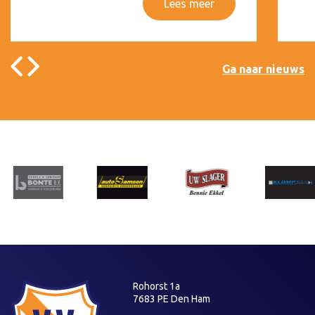
Lees meer
Ga naar nieuws
Rohorst 1a
7683 PE Den Ham