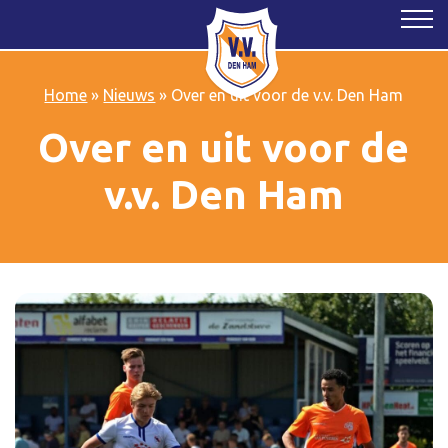
Home
»
Nieuws
»
Over en uit voor de v.v. Den Ham
Over en uit voor de
v.v. Den Ham