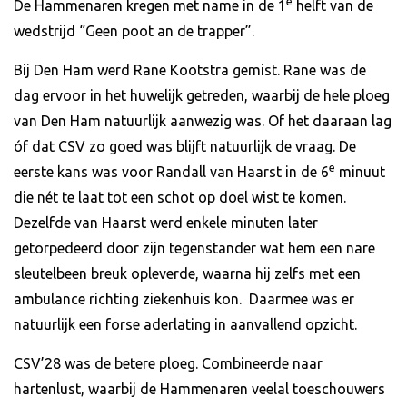
e
De Hammenaren kregen met name in de 1
helft van de
wedstrijd “Geen poot an de trapper”.
Bij Den Ham werd Rane Kootstra gemist. Rane was de
dag ervoor in het huwelijk getreden, waarbij de hele ploeg
van Den Ham natuurlijk aanwezig was. Of het daaraan lag
óf dat CSV zo goed was blijft natuurlijk de vraag. De
e
eerste kans was voor Randall van Haarst in de 6
minuut
die nét te laat tot een schot op doel wist te komen.
Dezelfde van Haarst werd enkele minuten later
getorpedeerd door zijn tegenstander wat hem een nare
sleutelbeen breuk opleverde, waarna hij zelfs met een
ambulance richting ziekenhuis kon. Daarmee was er
natuurlijk een forse aderlating in aanvallend opzicht.
CSV’28 was de betere ploeg. Combineerde naar
hartenlust, waarbij de Hammenaren veelal toeschouwers