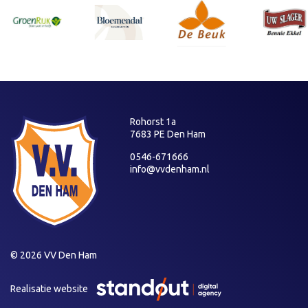
Rohorst 1a
7683 PE Den Ham
0546-671666
info@vvdenham.nl
© 2026 VV Den Ham
Realisatie website