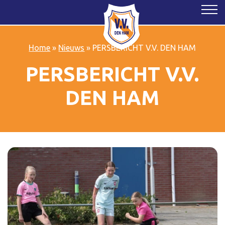
Home
»
Nieuws
»
PERSBERICHT V.V. DEN HAM
PERSBERICHT V.V.
DEN HAM