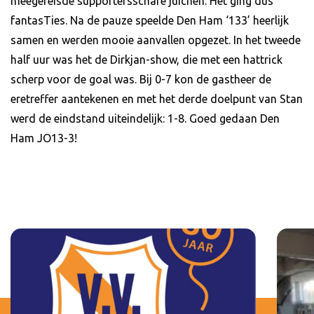
meegereisde supportersschare juichen. Het ging dus
fantasTies. Na de pauze speelde Den Ham ‘133’ heerlijk
samen en werden mooie aanvallen opgezet. In het tweede
half uur was het de Dirkjan-show, die met een hattrick
scherp voor de goal was. Bij 0-7 kon de gastheer de
eretreffer aantekenen en met het derde doelpunt van Stan
werd de eindstand uiteindelijk: 1-8. Goed gedaan Den
Ham JO13-3!