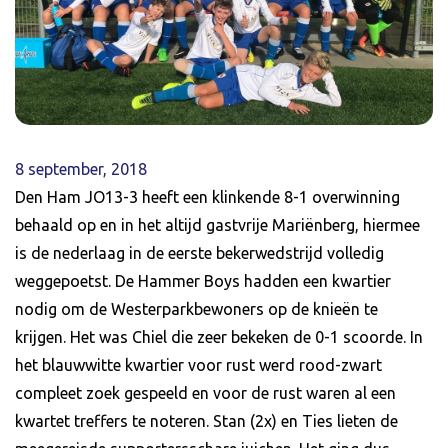
8 september, 2018
Den Ham JO13-3 heeft een klinkende 8-1 overwinning
behaald op en in het altijd gastvrije Mariënberg, hiermee
is de nederlaag in de eerste bekerwedstrijd volledig
weggepoetst. De Hammer Boys hadden een kwartier
nodig om de Westerparkbewoners op de knieën te
krijgen. Het was Chiel die zeer bekeken de 0-1 scoorde. In
het blauwwitte kwartier voor rust werd rood-zwart
compleet zoek gespeeld en voor de rust waren al een
kwartet treffers te noteren. Stan (2x) en Ties lieten de