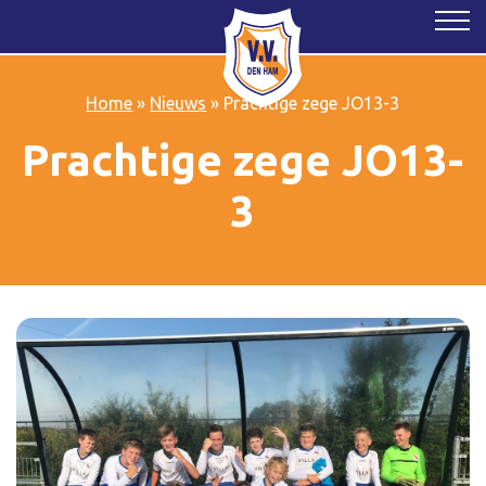
Home
»
Nieuws
»
Prachtige zege JO13-3
Prachtige zege JO13-
3