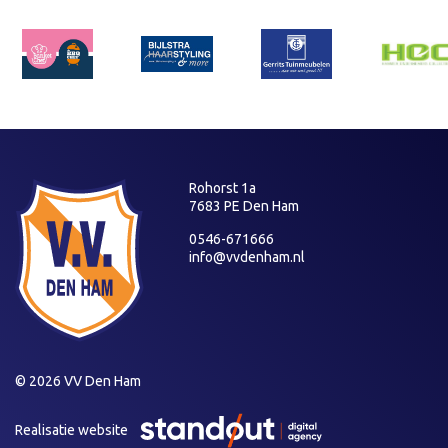
Rohorst 1a
7683 PE Den Ham
0546-671666
info@vvdenham.nl
© 2026 VV Den Ham
Realisatie website