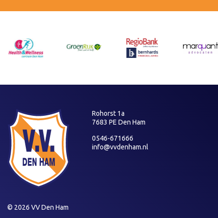
Rohorst 1a
7683 PE Den Ham
0546-671666
info@vvdenham.nl
© 2026 VV Den Ham