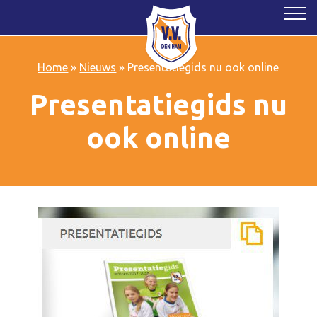
Home
»
Nieuws
»
Presentatiegids nu ook online
Presentatiegids nu
ook online