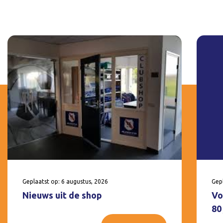
Geplaatst op: 6 augustus, 2026
Gepl
Nieuws uit de shop
Vo
80