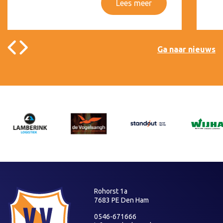
Lees meer
Ga naar nieuws
Rohorst 1a
7683 PE Den Ham
0546-671666