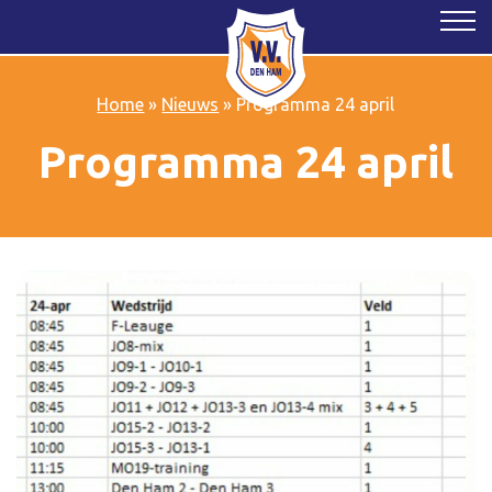
Home
»
Nieuws
»
Programma 24 april
Programma 24 april