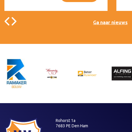
Ga naar nieuws
Rohorst 1a
7683 PE Den Ham