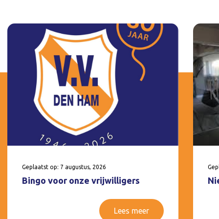
Geplaatst op: 7 augustus, 2026
Gepl
Bingo voor onze vrijwilligers
Ni
Lees meer