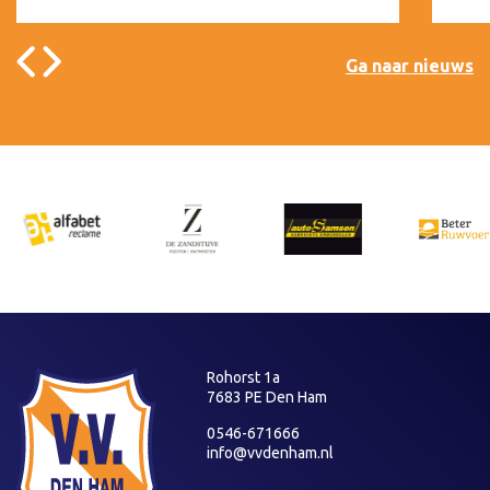
Ga naar nieuws
Rohorst 1a
7683 PE Den Ham
0546-671666
info@vvdenham.nl