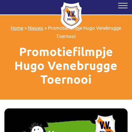
Home
»
Nieuws
»
Promotiefilmpje Hugo Venebrugge
Toernooi
Promotiefilmpje
Hugo Venebrugge
Toernooi