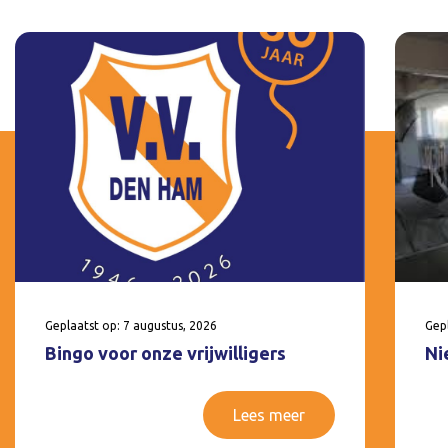
Geplaatst op: 7 augustus, 2026
Gepl
Bingo voor onze vrijwilligers
Ni
Lees meer