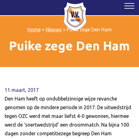
Home
»
Nieuws
»
Puike zege Den Ham
Puike zege Den Ham
11 maart, 2017
Den Ham heeft op ondubbelzinnige wijze revanche
genomen op de mindere periode in 2017. De uitwedstrijd
tegen OZC werd met maar liefst 4-0 gewonnen, hiermee
werd de ‘snertwedstrijd’ een droommatch. Na bijna 100
dagen zonder competitiezege begreep Den Ham