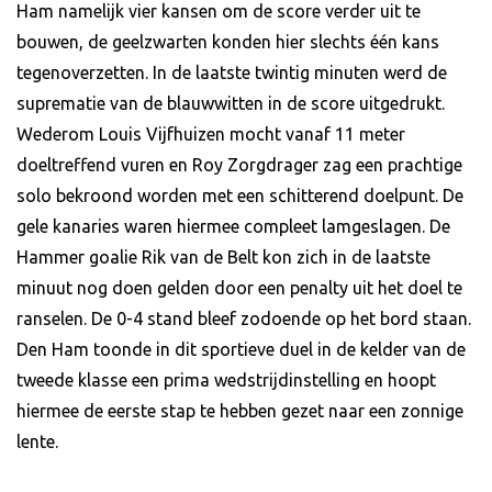
Ham namelijk vier kansen om de score verder uit te
bouwen, de geelzwarten konden hier slechts één kans
tegenoverzetten. In de laatste twintig minuten werd de
suprematie van de blauwwitten in de score uitgedrukt.
Wederom Louis Vijfhuizen mocht vanaf 11 meter
doeltreffend vuren en Roy Zorgdrager zag een prachtige
solo bekroond worden met een schitterend doelpunt. De
gele kanaries waren hiermee compleet lamgeslagen. De
Hammer goalie Rik van de Belt kon zich in de laatste
minuut nog doen gelden door een penalty uit het doel te
ranselen. De 0-4 stand bleef zodoende op het bord staan.
Den Ham toonde in dit sportieve duel in de kelder van de
tweede klasse een prima wedstrijdinstelling en hoopt
hiermee de eerste stap te hebben gezet naar een zonnige
lente.