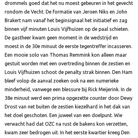
drommels goed dat het nu moest gebeuren in het gevecht
rondom de Vecht. De formatie van Jeroen Niks en John
Brakert nam vanaf het beginsignaal het initiatief en zag
binnen vijf minuten Louis Vijfhuizen op de paal schieten.
De gastheer kwam geen moment in de wedstrijd en
moest in de 30e minuut de eerste tegentreffer incasseren.
Een mooie solo van Thomas Remmink kon alleen maar
gestuit worden met een overtreding binnen de zestien en
Louis Vijfhuizen schoot de penalty strak binnen. Den Ham
bleef volop de aanval zoeken ook na een numerieke
minderheid, vanwege een blessure bij Rick Meijerink. In de
38e minuut werd een prima opgezette counter door Dewy
Drost van net buiten de zestien kiezelhard in het dak van
het doel geschoten. Een juweel van een doelpunt. Wie
verwacht had dat OZC na rust de bakens kon verzetten,
kwam zeer bedrogen uit. In het eerste kwartier kreeg Den