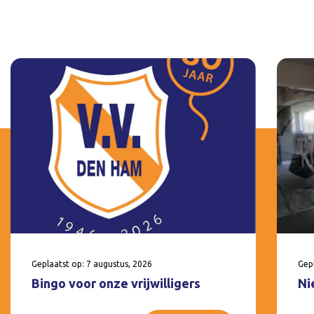
Geplaatst op: 7 augustus, 2026
Gepl
Bingo voor onze vrijwilligers
Ni